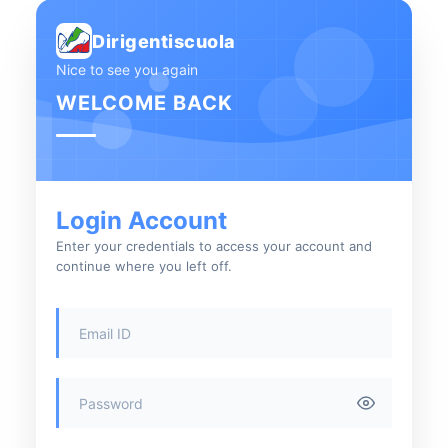
Dirigentiscuola
Nice to see you again
WELCOME BACK
Login Account
Enter your credentials to access your account and
continue where you left off.