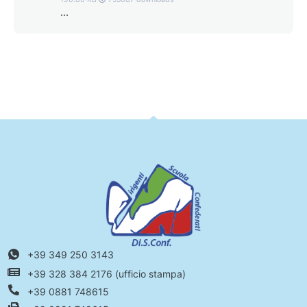
...
+39 349 250 3143
+39 328 384 2176 (ufficio stampa)
+39 0881 748615