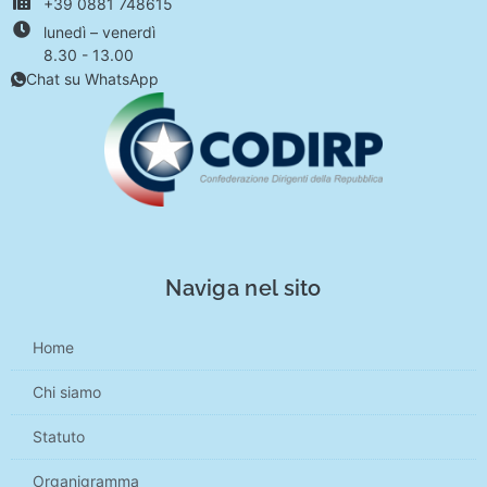
+39 0881 748615
lunedì – venerdì
8.30 - 13.00
Chat su WhatsApp
Naviga nel sito
Home
Chi siamo
Statuto
Organigramma