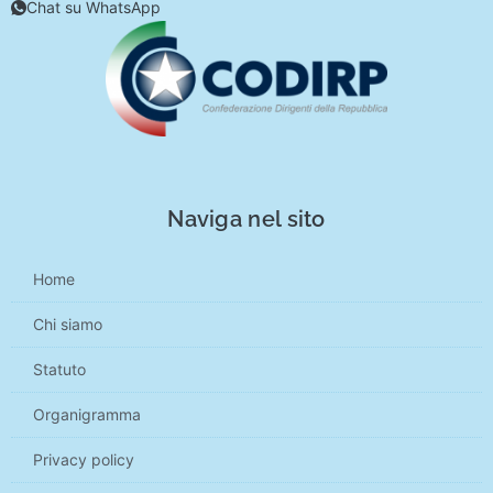
Chat su WhatsApp
Naviga nel sito
Home
Chi siamo
Statuto
Organigramma
Privacy policy