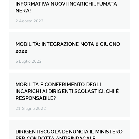
INFORMATIVA NUOVI INCARICHI…FUMATA
NERA!
2 Agosto 2022
MOBILITÀ: INTEGRAZIONE NOTA 8 GIUGNO
2022
5 Luglio 2022
MOBILITÀ E CONFERIMENTO DEGLI
INCARICHI AI DIRIGENTI SCOLASTICI. CHI È
RESPONSABILE?
21 Giugno 2022
DIRIGENTISCUOLA DENUNCIA IL MINISTERO
PER CONDOTTA ANTISINDACALE