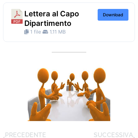
Lettera al Capo
Download
Dipartimento
1 file
1.11 MB
PRECEDENTE
SUCCESSIVA