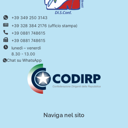
+39 349 250 3143
+39 328 384 2176 (ufficio stampa)
+39 0881 748615
+39 0881 748615
lunedì – venerdì
8.30 - 13.00
Chat su WhatsApp
Naviga nel sito