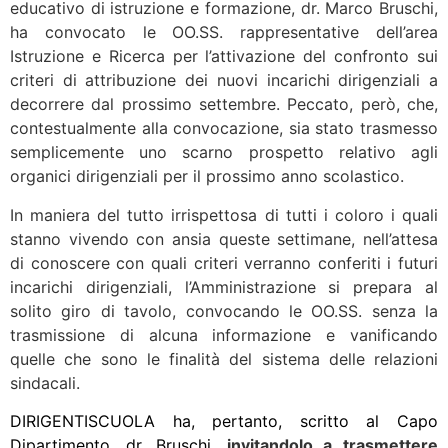
educativo di istruzione e formazione, dr. Marco Bruschi,
ha convocato le OO.SS. rappresentative dell’area
Istruzione e Ricerca per l’attivazione del confronto sui
criteri di attribuzione dei nuovi incarichi dirigenziali a
decorrere dal prossimo settembre. Peccato, però, che,
contestualmente alla convocazione, sia stato trasmesso
semplicemente uno scarno prospetto relativo agli
organici dirigenziali per il prossimo anno scolastico.
In maniera del tutto irrispettosa di tutti i coloro i quali
stanno vivendo con ansia queste settimane, nell’attesa
di conoscere con quali criteri verranno conferiti i futuri
incarichi dirigenziali, l’Amministrazione si prepara al
solito giro di tavolo, convocando le OO.SS. senza la
trasmissione di alcuna informazione e vanificando
quelle che sono le finalità del sistema delle relazioni
sindacali.
DIRIGENTISCUOLA ha, pertanto, scritto al Capo
Dipartimento, dr. Bruschi,
invitandolo a trasmettere