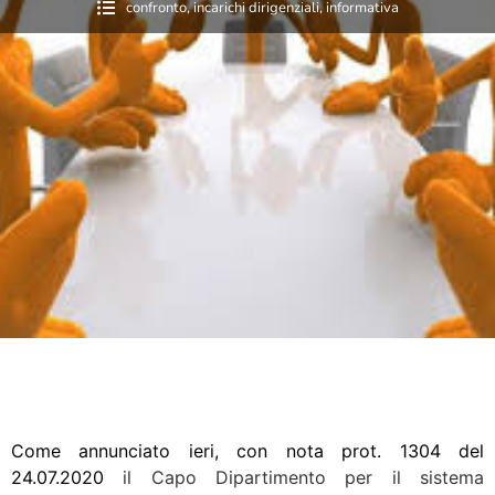
confronto
,
incarichi dirigenziali
,
informativa
Come annunciato ieri, con nota prot. 1304 del
24.07.2020
il Capo Dipartimento per il sistema