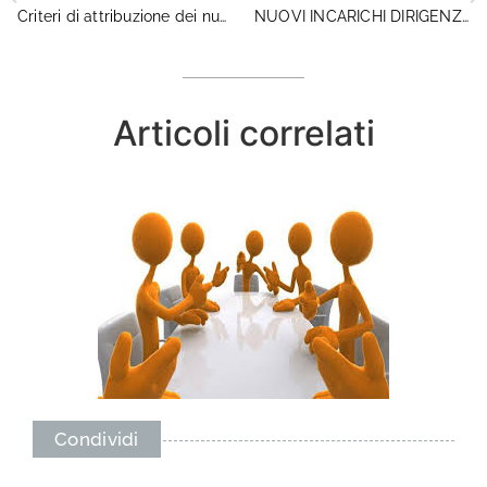
Criteri di attribuzione dei nuovi incarichi dirigenziali: convocate le OO.SS.
NUOVI INCARICHI DIRIGENZIALI: ESITO RIUNIONE 27 LUGLIO
Articoli correlati
Condividi