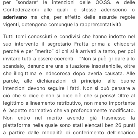
per “sondare” le intenzioni delle OO.SS. e delle
Confederazioni alle quali le stesse aderiscono o
aderivano
ma che, per effetto delle assurde regole
vigenti, detengono comunque la rapprersentatività.
Tutti temi conosciuti e condivisi che hanno indotto nel
suo intervento il segretario Fratta prima a chiedersi
perché e per “merito” di chi si è arrivati a tanto, per poi
invitare tutti a essere coerenti. “Non si può gridare allo
scandalo, denunciare una situazione insostenibile, oltre
che illegittima e indecorosa dopo averla causata. Alle
parole, alle dichiarazioni di principio, alle buone
intenzioni devono seguire i fatti. Non si può pensare a
ciò che si dice e non si dice ciò che si pensa! Oltre al
legittimo allineamento retributivo, non meno importante
è l’aspetto normativo che va profondamente modificato.
Non entro nel merito avendo già trasmesso la
piattaforma nella quale sono stati elencati ben 26 punti
a partire dalle modalità di conferimento dell’incarico