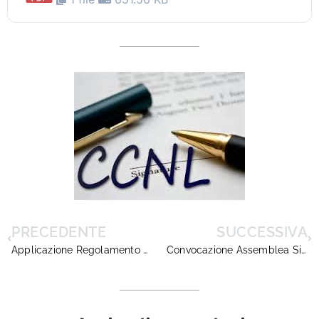
PRECEDENTE
SUCCESSIVA
Applicazione Regolamento europeo sulla privacy
Convocazione Assemblea Sindacale Lazio, 10 maggio 2018