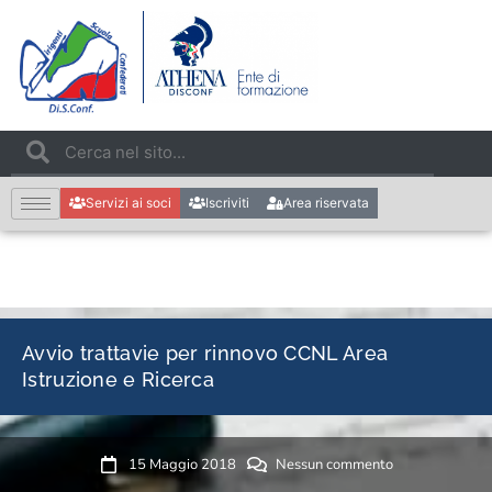
Servizi ai soci
Iscriviti
Area riservata
Avvio trattavie per rinnovo CCNL Area
Istruzione e Ricerca
15 Maggio 2018
Nessun commento