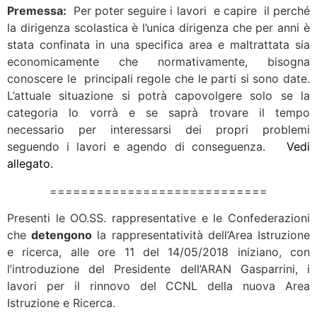
Premessa:
Per poter seguire i lavori e capire il perché
la dirigenza scolastica è l’unica dirigenza che per anni è
stata confinata in una specifica area e maltrattata sia
economicamente che normativamente, bisogna
conoscere le principali regole che le parti si sono date.
L’attuale situazione si potrà capovolgere solo se la
categoria lo vorrà e se saprà trovare il tempo
necessario per interessarsi dei propri problemi
seguendo i lavori e agendo di conseguenza.
Vedi
allegato.
============================
Presenti le OO.SS. rappresentative e le Confederazioni
che
detengono
la rappresentatività dell’Area Istruzione
e ricerca, alle ore 11 del 14/05/2018 iniziano, con
l’introduzione del Presidente dell’ARAN Gasparrini, i
lavori per il rinnovo del CCNL della nuova Area
Istruzione e Ricerca.