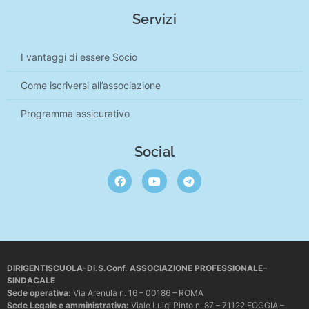
Servizi
I vantaggi di essere Socio
Come iscriversi all’associazione
Programma assicurativo
Social
DIRIGENTISCUOLA-Di.S.Conf. ASSOCIAZIONE PROFESSIONALE–
SINDACALE
Sede operativa
:
Via Arenula n. 16 – 00186 – ROMA
Sede Legale e amministrativa:
Viale Luigi Pinto n. 87 – 71122 FOGGIA –