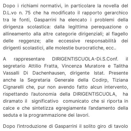
Dopo i richiami normativi, in particolare la novella del
D.L.vo n. 75 che ha modificato il rapporto gerarchico
tra le fonti, Gasparrini ha elencato i problemi della
dirigenza scolastica: dalla legittima perequazione o
allineamento alla altre categorie dirigenziali; al flagello
delle reggenze; alle eccessive responsabilità dei
dirigenti scolastici, alle molestie burocratiche, ecc..
A rappresentare DIRIGENTISCUOLA-Di.S.Conf. il
segretario Attilio Fratta, Vincenza Muratore e Talitha
Vassalli Di Dachenhausen, dirigente Istat. Presente
anche la Segretaria Generale della Codirp, Tiziana
Cignarelli che, pur non avendo fatto alcun intervento,
rispettando l’autonomia della DIRIGENTISCUOLA, ha
diramato il significativo comunicato che si riporta in
calce e che sintetizza egregiamente l’andamento della
seduta e la programmazione dei lavori.
Dopo l’introduzione di Gasparrini il solito giro di tavolo