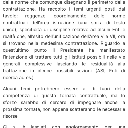
delle norme che comunque disegnano il perimetro della
contrattazione. Ha raccolto i temi urgenti posti dal
tavolo: reggenze, coordinamento delle norme
contrattuali dell’area istruzione (una sorta di testo
unico), specificità di discipline relative ad alcuni Enti e
realtà che, all’esito dell’unificazione dell’Area V e VII, ora
si trovano nella medesima contrattazione. Riguardo a
quest’ultimo punto il Presidente ha manifestato
l’intenzione di trattare tutti gli istituti possibili nelle vie
generali complessive lasciando le residualità alla
trattazione in alcune possibili sezioni (ASI, Enti di
ricerca ad es.)
Alcuni temi potrebbero essere al di fuori della
competenza di questa tornata contrattuale, ma lo
sforzo sarebbe di cercare di impegnare anche la
prossima tornata, non appena scatteranno le necessarie
risorse.
Ci si è lasciati con aggiornamento per una