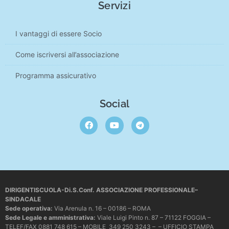
Servizi
I vantaggi di essere Socio
Come iscriversi all’associazione
Programma assicurativo
Social
DIRIGENTISCUOLA-Di.S.Conf. ASSOCIAZIONE PROFESSIONALE–
SINDACALE
Sede operativa
:
Via Arenula n. 16 – 00186 – ROMA
Sede Legale e amministrativa:
Viale Luigi Pinto n. 87 – 71122 FOGGIA –
TELEF/FAX 0881 748 615 – MOBILE 349 250 3243 – – UFFICIO STAMPA