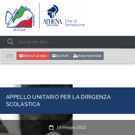
Servizi ai soci
Iscriviti
Area riservata
APPELLO UNITARIO PER LA DIRIGENZA
SCOLASTICA
19 Maggio 2022