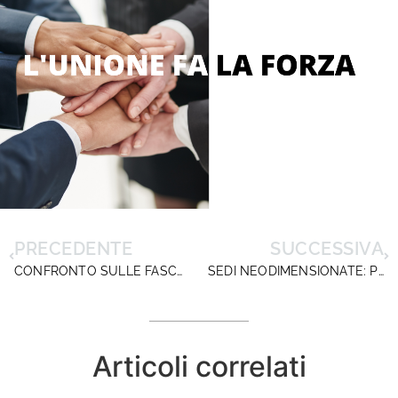
PRECEDENTE
SUCCESSIVA
CONFRONTO SULLE FASCE DI COMPLESSITÀ: ULTIMO ATTO?
SEDI NEODIMENSIONATE: PERCHÈ NON SI APPLICA LA NORMA?
Articoli correlati