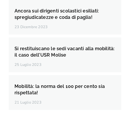
Ancora sui dirigenti scolastici esiliati:
spregiudicatezze e coda di paglia!
23 Dicembre 2023
Si restituiscano le sedi vacanti alla mobilità:
il caso dell’USR Molise
25 Luglio 2023
Mobilità: la norma del 100 per cento sia
rispettata!
21 Luglio 2023