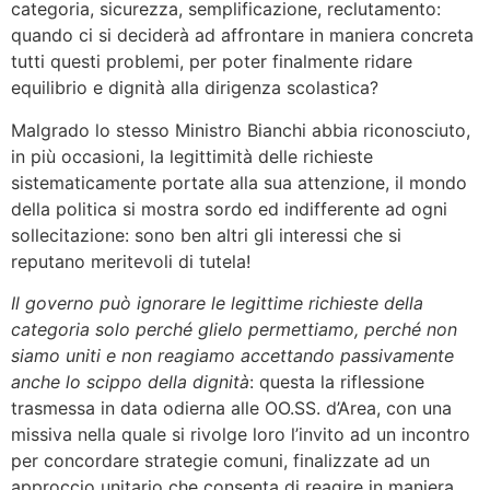
categoria, sicurezza, semplificazione, reclutamento:
quando ci si deciderà ad affrontare in maniera concreta
tutti questi problemi, per poter finalmente ridare
equilibrio e dignità alla dirigenza scolastica?
Malgrado lo stesso Ministro Bianchi abbia riconosciuto,
in più occasioni, la legittimità delle richieste
sistematicamente portate alla sua attenzione, il mondo
della politica si mostra sordo ed indifferente ad ogni
sollecitazione: sono ben altri gli interessi che si
reputano meritevoli di tutela!
Il governo può ignorare le legittime richieste della
categoria solo perché glielo permettiamo, perché non
siamo uniti e non reagiamo accettando passivamente
anche lo scippo della dignità
: questa la riflessione
trasmessa in data odierna alle OO.SS. d’Area, con una
missiva nella quale si rivolge loro l’invito ad un incontro
per concordare strategie comuni, finalizzate ad un
approccio unitario che consenta di reagire in maniera