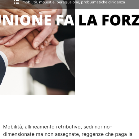
mobilità
,
molestie
,
perequaione
,
problematiche dirigenza
Mobilità, allineamento retributivo, sedi normo-
dimensionate ma non assegnate, reggenze che paga la