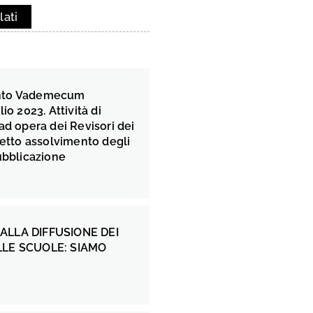
lati
nto Vademecum
io 2023. Attività di
ad opera dei Revisori dei
retto assolvimento degli
ubblicazione
LLA DIFFUSIONE DEI
LE SCUOLE: SIAMO
!