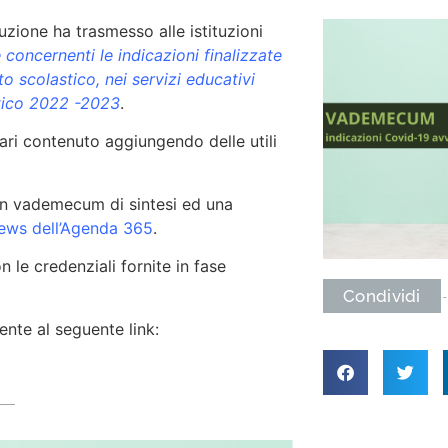
ruzione ha trasmesso alle istituzioni
concernenti le indicazioni finalizzate
to scolastico, nei servizi educativi
astico 2022 -2023
.
ri contenuto aggiungendo delle utili
n vademecum di sintesi ed una
News dell’Agenda 365
.
 le credenziali fornite in fase
Condividi
ente al seguente link: