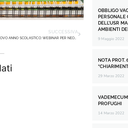
OBBLIGO VA
PERSONALE 
DELL’USR MA
AMBIENTI DE
SUCCESSIVA
AVVIO NUOVO ANNO SCOLASTICO: WEBINAR PER NEODIRIGENTI
9 Maggio 2022
NOTA PROT. 
lati
“CHIARIMENT
29 Marzo 2022
VADEMECUM
PROFUGHI
14 Marzo 2022