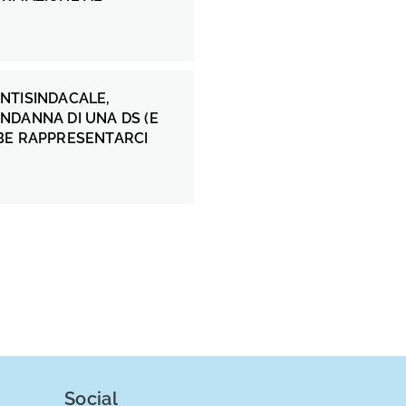
NTISINDACALE,
NDANNA DI UNA DS (E
BE RAPPRESENTARCI
Social