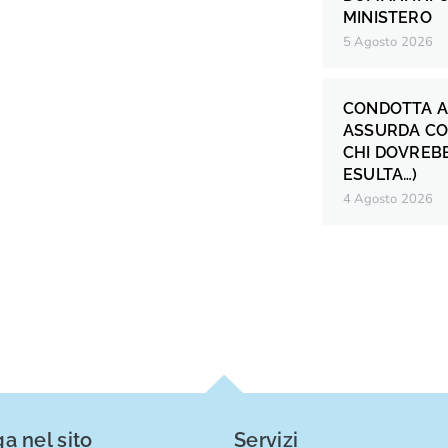
MINISTERO
5 Agosto 2026
CONDOTTA A
ASSURDA CO
CHI DOVREB
ESULTA…)
4 Agosto 2026
a nel sito
Servizi