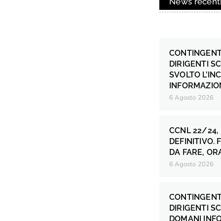
News recent
CONTINGENT
DIRIGENTI S
SVOLTO L’IN
INFORMAZION
6 Agosto 2026
CCNL 22/24,
DEFINITIVO.
DA FARE, OR
6 Agosto 2026
CONTINGENT
DIRIGENTI S
DOMANI INF