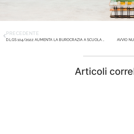
PRECEDENTE
D.LGS 104/2022: AUMENTA LA BUROCRAZIA A SCUOLA E CRESCONO LE RESPONSABILITÀ DEI DIRIGENTI
Articoli corre