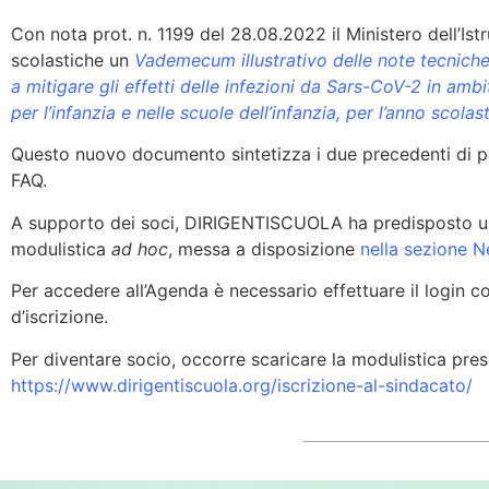
Con nota prot. n. 1199 del 28.08.2022 il Ministero dell’Ist
scolastiche un
Vademecum illustrativo delle note tecniche 
a mitigare gli effetti delle infezioni da Sars-CoV-2 in ambi
per l’infanzia e nelle scuole dell’infanzia, per l’anno scol
Questo nuovo documento sintetizza i due precedenti di pa
FAQ.
A supporto dei soci, DIRIGENTISCUOLA ha predisposto u
modulistica
ad hoc
, messa a disposizione
nella sezione 
Per accedere all’Agenda è necessario effettuare il login con
d’iscrizione.
Per diventare socio, occorre scaricare la modulistica pres
https://www.dirigentiscuola.org/iscrizione-al-sindacato/