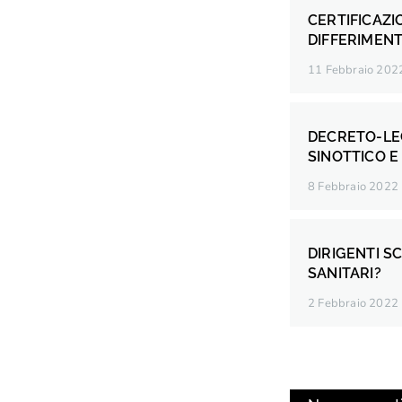
CERTIFICAZI
DIFFERIMEN
11 Febbraio 202
DECRETO-LE
SINOTTICO E
8 Febbraio 2022
DIRIGENTI S
SANITARI?
2 Febbraio 2022