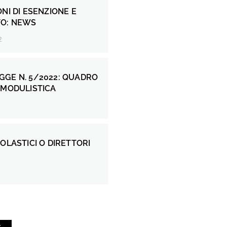
ONI DI ESENZIONE E
TO: NEWS
2
GGE N. 5/2022: QUADRO
 MODULISTICA
COLASTICI O DIRETTORI