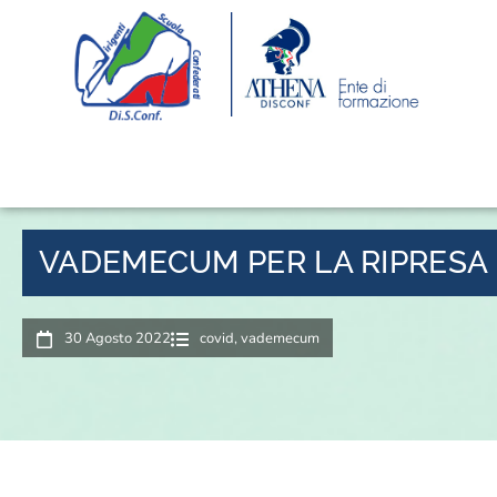
VADEMECUM PER LA RIPRESA 
30 Agosto 2022
covid
,
vademecum