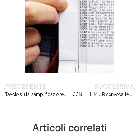
PRECEDENTE
SUCCESSIVA
Tavolo sulla semplificazione Resoconto incontro del giorno 9 marzo 2018
CCNL – Il MIUR convoca le OO.SS. per informativa atto di indirizzo
Articoli correlati