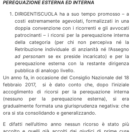
PEREQUAZIONE ESTERNA ED INTERNA
DIRIGENTISCUOLA ha a suo tempo promosso – a
costi estremamente agevolati, formalizzati in una
doppia convenzione con i ricorrenti e gli avvocati
patrocinanti – i ricorsi per la perequazione interna
della categoria (per chi non percepiva né la
Retribuzione individuale di anzianità né l’Assegno
ad personam
se ex preside incaricato) e per la
perequazione esterna con la restante dirigenza
pubblica di analogo livello.
Un anno fa, in occasione del Consiglio Nazionale del 18
febbraio 2017, si è dato conto che, dopo l’iniziale
accoglimento di ricorsi per la perequazione interna
(nessuno per la perequazione esterna), si era
gradualmente formata una giurisprudenza negativa: che
ora si sta consolidando e generalizzando.
E difatti nell’ultimo anno nessun ricorso è stato più
accolto e quelli già accolti dai giudici di prime cure