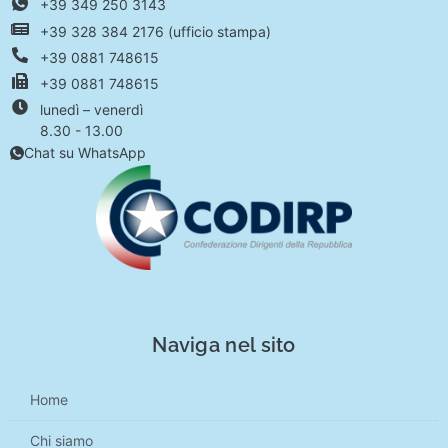
+39 349 250 3143
+39 328 384 2176 (ufficio stampa)
+39 0881 748615
+39 0881 748615
lunedì – venerdì
8.30 - 13.00
Chat su WhatsApp
Naviga nel sito
Home
Chi siamo