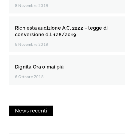
8 Novembre 2019
Richiesta audizione A.C. 2222 – legge di
conversione d.l. 126/2019
5 Novembre 2019
Dignità:Ora o mai più
6 Ottobre 2018
News recenti