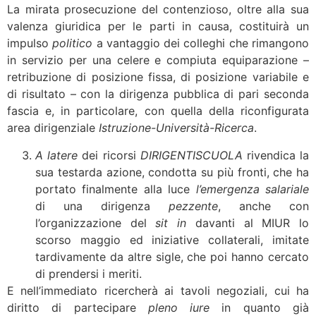
La mirata prosecuzione del contenzioso, oltre alla sua
valenza giuridica per le parti in causa, costituirà un
impulso
politico
a vantaggio dei colleghi che rimangono
in servizio per una celere e compiuta equiparazione –
retribuzione di posizione fissa, di posizione variabile e
di risultato – con la dirigenza pubblica di pari seconda
fascia e, in particolare, con quella della riconfigurata
area dirigenziale
Istruzione-Università-Ricerca
.
A latere
dei ricorsi
DIRIGENTISCUOLA
rivendica la
sua testarda azione, condotta su più fronti, che ha
portato finalmente alla luce
l’emergenza salariale
di una dirigenza
pezzente
, anche con
l’organizzazione del
sit in
davanti al MIUR lo
scorso maggio ed iniziative collaterali, imitate
tardivamente da altre sigle, che poi hanno cercato
di prendersi i meriti.
E nell’immediato ricercherà ai tavoli negoziali, cui ha
diritto di partecipare
pleno iure
in quanto già