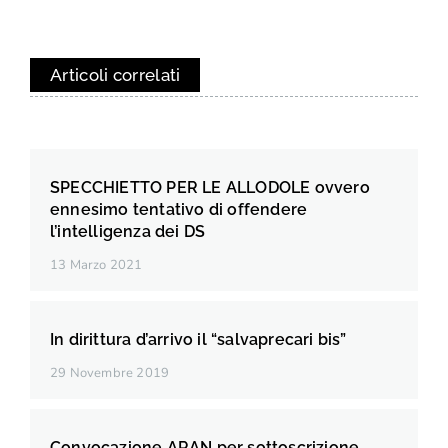
Articoli correlati
SPECCHIETTO PER LE ALLODOLE ovvero
ennesimo tentativo di offendere
l’intelligenza dei DS
13 Marzo 2021
In dirittura d’arrivo il “salvaprecari bis”
29 Novembre 2019
Convocazione ARAN per sottoscrizione