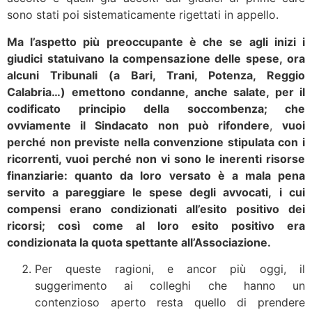
sono stati poi sistematicamente rigettati in appello.
Ma l’aspetto più preoccupante è che se agli inizi i
giudici statuivano la compensazione delle spese, ora
alcuni Tribunali (a Bari, Trani, Potenza, Reggio
Calabria…) emettono condanne, anche salate, per il
codificato principio della soccombenza; che
ovviamente il Sindacato non può rifondere
,
vuoi
perché non previste nella convenzione stipulata con i
ricorrenti, vuoi perché non vi sono le inerenti risorse
finanziarie: quanto da loro versato è a mala pena
servito a pareggiare le spese degli avvocati,
i cui
compensi erano condizionati all’esito positivo dei
ricorsi; così come al loro esito positivo era
condizionata la quota spettante all’Associazione.
Per queste ragioni, e ancor più oggi, il
suggerimento ai colleghi che hanno un
contenzioso aperto resta quello di prendere