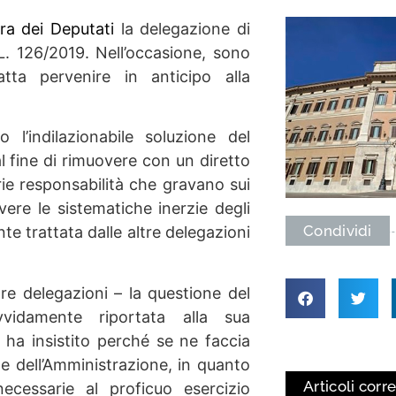
ra dei Deputati
la delegazione di
. 126/2019. Nell’occasione, sono
atta pervenire in anticipo alla
 l’indilazionabile soluzione del
al fine di rimuovere con un diretto
ie responsabilità che gravano sui
overe le sistematiche inerzie degli
Condividi
e trattata dalle altre delegazioni
re delegazioni – la questione del
vvidamente riportata alla sua
 ha insistito perché se ne faccia
e dell’Amministrazione, in quanto
Articoli corre
ecessarie al proficuo esercizio