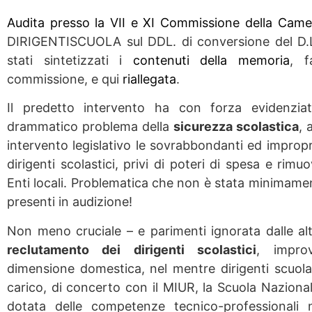
Audita presso la VII e XI Commissione della Came
DIRIGENTISCUOLA sul DDL. di conversione del D.L
stati sintetizzati i
contenuti della memoria
, f
commissione, e qui
riallegata
.
Il predetto intervento ha con forza evidenziato
drammatico problema della
sicurezza scolastica
, 
intervento legislativo le sovrabbondanti ed impropr
dirigenti scolastici, privi di poteri di spesa e rimu
Enti locali. Problematica che non è stata minimament
presenti in audizione!
Non meno cruciale – e parimenti ignorata dalle alt
reclutamento dei dirigenti scolastici
, impro
dimensione domestica, nel mentre dirigenti scuola
carico, di concerto con il MIUR, la Scuola Nazional
dotata delle competenze tecnico-professionali n