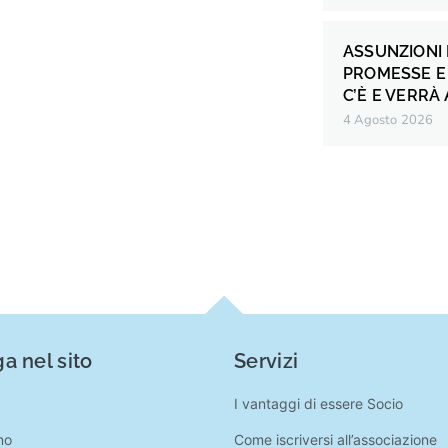
ASSUNZIONI 
PROMESSE E 
C’È E VERRÀ
4 Agosto 2026
a nel sito
Servizi
I vantaggi di essere Socio
mo
Come iscriversi all’associazione