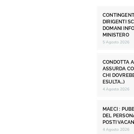
CONTINGENT
DIRIGENTI S
DOMANI INF
MINISTERO
5 Agosto 2026
CONDOTTA A
ASSURDA CO
CHI DOVREB
ESULTA…)
4 Agosto 2026
MAECI : PUB
DEL PERSONA
POSTI VACANT
4 Agosto 2026