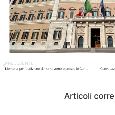
PRECEDENTE
Memoria per l’audizione del 12 novembre presso le Commissioni VII ed XI della Camera dei Deputati
Articoli corre