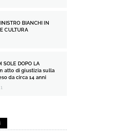
INISTRO BIANCHI IN
E CULTURA
I SOLE DOPO LA
atto di giustizia sulla
eso da circa 14 anni
21
i