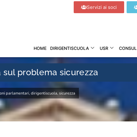
Servizi ai soci
HOME
DIRIGENTISCUOLA
USR
CONSUL
ra sul problema sicurezza
oni parlamentari
,
dirigentiscuola
,
sicurezza