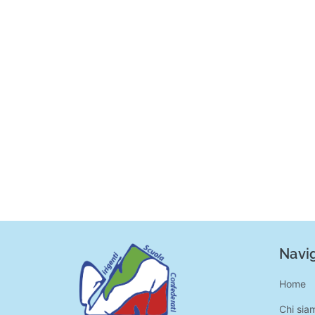
Navig
Home
Chi sia