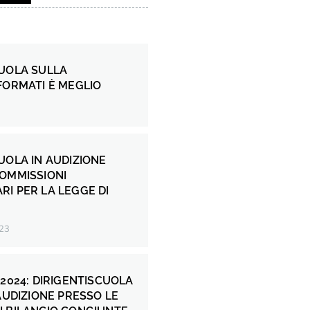
CUOLA SULLA
FORMATI È MEGLIO
UOLA IN AUDIZIONE
COMMISSIONI
I PER LA LEGGE DI
23
 2024: DIRIGENTISCUOLA
 AUDIZIONE PRESSO LE