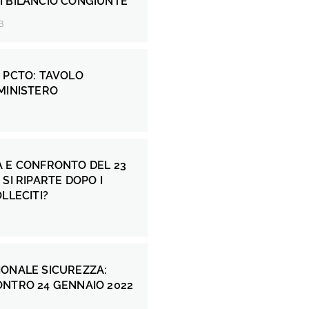
I BILANCIO CONGIUNTE
3
 PCTO: TAVOLO
MINISTERO
A E CONFRONTO DEL 23
 SI RIPARTE DOPO I
LLECITI?
IONALE SICUREZZA:
ONTRO 24 GENNAIO 2022