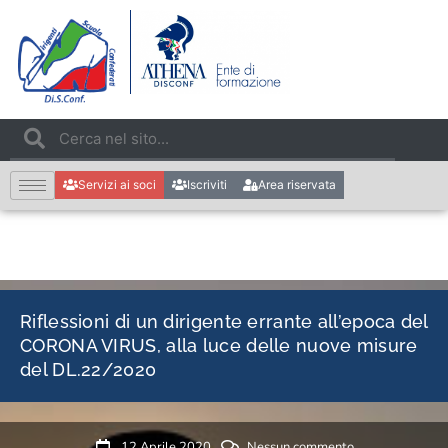
Servizi ai soci
Iscriviti
Area riservata
Riflessioni di un dirigente errante all’epoca del
CORONA VIRUS, alla luce delle nuove misure
del DL.22/2020
12 Aprile 2020
Nessun commento