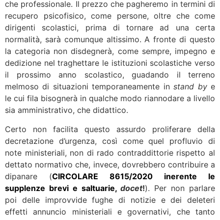
che professionale. Il prezzo che pagheremo in termini di
recupero psicofisico, come persone, oltre che come
dirigenti scolastici, prima di tornare ad una certa
normalità, sarà comunque altissimo. A fronte di questo
la categoria non disdegnerà, come sempre, impegno e
dedizione nel traghettare le istituzioni scolastiche verso
il prossimo anno scolastico, guadando il terreno
melmoso di situazioni temporaneamente in
stand by
e
le cui fila bisognerà in qualche modo riannodare a livello
sia amministrativo, che didattico.
Certo non facilita questo assurdo proliferare della
decretazione d’urgenza, così come quel profluvio di
note ministeriali, non di rado contraddittorie rispetto al
dettato normativo che, invece, dovrebbero contribuire a
dipanare (
CIRCOLARE 8615/2020 inerente le
supplenze brevi e saltuarie,
docet
!
). Per non parlare
poi delle improvvide fughe di notizie e dei deleteri
effetti annuncio ministeriali e governativi, che tanto