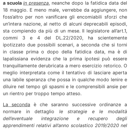
a scuola
in presenza
, neanche dopo la fatidica data del
18 maggio. E meno male, verrebbe da aggiungere, non
foss’altro per non vanificare gli encomiabili sforzi che
un’intera nazione, al netto di alcuni deprecabili episodi,
sta compiendo da più di un mese. Il legislatore all’art.1,
commi 3 e 4 del DL.22/2020, ha scientemente
ipotizzato due possibili scenari, a seconda che si torni
in classe prima o dopo della fatidica data, ma è di
lapalissiana evidenza che la prima ipotesi può essere
tranquillamente derubricata a mero esercizio retorico. O
meglio interpretata come il tentativo di lasciare aperta
una labile speranza che possa in qualche modo lenire e
diluire nel tempo gli spasmi e le comprensibili ansie per
un rientro per troppo tempo atteso.
La seconda
è che saranno successive ordinanze a
normare in dettaglio
le strategie e le modalità
dell’eventuale integrazione e recupero degli
apprendimenti relativi all’anno scolastico 2019/2020 nel