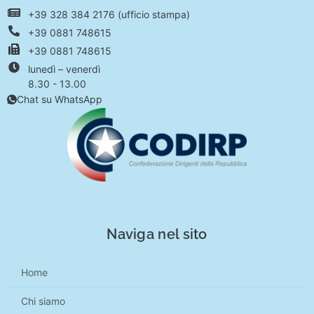
+39 328 384 2176 (ufficio stampa)
+39 0881 748615
+39 0881 748615
lunedì – venerdì
8.30 - 13.00
Chat su WhatsApp
Naviga nel sito
Home
Chi siamo