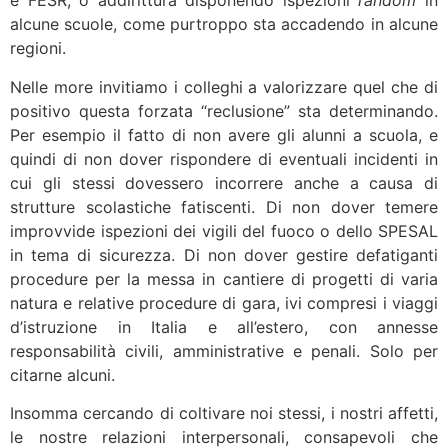
e FESR, o addirittura disponendo ispezioni
random
in
alcune scuole, come purtroppo sta accadendo in alcune
regioni.
Nelle more invitiamo i colleghi a valorizzare quel che di
positivo questa forzata “reclusione” sta determinando.
Per esempio il fatto di non avere gli alunni a scuola, e
quindi di non dover rispondere di eventuali incidenti in
cui gli stessi dovessero incorrere anche a causa di
strutture scolastiche fatiscenti. Di non dover temere
improvvide ispezioni dei vigili del fuoco o dello SPESAL
in tema di sicurezza. Di non dover gestire defatiganti
procedure per la messa in cantiere di progetti di varia
natura e relative procedure di gara, ivi compresi i viaggi
d’istruzione in Italia e all’estero, con annesse
responsabilità civili, amministrative e penali. Solo per
citarne alcuni.
Insomma cercando di coltivare noi stessi, i nostri affetti,
le nostre relazioni interpersonali, consapevoli che