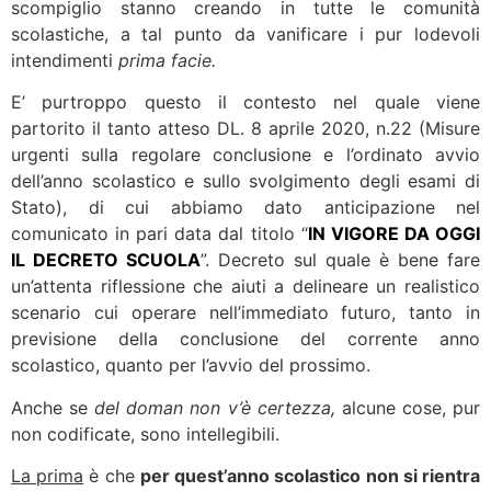
scompiglio stanno creando in tutte le comunità
scolastiche, a tal punto da vanificare i pur lodevoli
intendimenti
prima facie.
E’ purtroppo questo il contesto nel quale viene
partorito il tanto atteso DL. 8 aprile 2020, n.22 (Misure
urgenti sulla regolare conclusione e l’ordinato avvio
dell’anno scolastico e sullo svolgimento degli esami di
Stato), di cui abbiamo dato anticipazione nel
comunicato in pari data dal titolo “
IN VIGORE DA OGGI
IL DECRETO SCUOLA
”. Decreto sul quale è bene fare
un’attenta riflessione che aiuti a delineare un realistico
scenario cui operare nell’immediato futuro, tanto in
previsione della conclusione del corrente anno
scolastico, quanto per l’avvio del prossimo.
Anche se
del doman non v’è certezza,
alcune cose, pur
non codificate, sono intellegibili.
La prima
è che
per quest’anno scolastico non si rientra