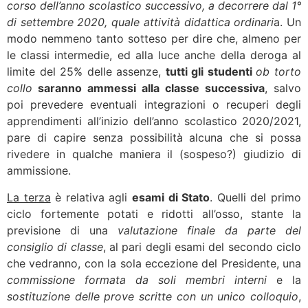
corso dell’anno scolastico successivo, a decorrere dal 1°
di settembre 2020, quale attività didattica ordinari
a. Un
modo nemmeno tanto sotteso per dire che, almeno per
le classi intermedie, ed alla luce anche della deroga al
limite del 25% delle assenze,
tutti gli studenti
ob torto
collo
saranno ammessi alla classe successiva
, salvo
poi prevedere eventuali integrazioni o recuperi degli
apprendimenti all’inizio dell’anno scolastico 2020/2021,
pare di capire senza possibilità alcuna che si possa
rivedere in qualche maniera il (sospeso?) giudizio di
ammissione.
La terza
è relativa agli
esami di Stato
. Quelli del primo
ciclo fortemente potati e ridotti all’osso, stante la
previsione di una
valutazione finale da parte del
consiglio di classe
, al pari degli esami del secondo ciclo
che vedranno, con la sola eccezione del Presidente, una
commissione formata da soli membri interni
e la
sostituzione delle prove scritte con un unico colloquio
,