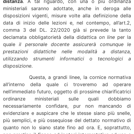
distanza
. A tal riguardo, con una o più ordinanza
ministeriali saranno adottate, anche in deroga alle
disposizioni vigenti, misure volte alla definizione della
data di inizio delle lezioni e, nel contempo, all’art.2,
comma 3 del DL. 22/2020 già si prevede la tanto
declamata obbligatorietà della didattica
on line
per la
quale
il personale docente assicurerà comunque le
prestazioni didattiche nelle modalità a distanza,
utilizzando strumenti informatici o tecnologici a
disposizione
.
Questa, a grandi linee, la cornice normativa
all’interno della quale ci troveremo ad operare
nell’immediato futuro, oggetto di prossime chiarificatrici
ordinanze ministeriali sulle quali dobbiamo
necessariamente confidare, pur non mancando di
evidenziare e auspicare che le stesse siano più snelle,
più semplici, e più ossequiose del dettato normativo di
quanto non lo siano state fino ad ora. E, soprattutto,