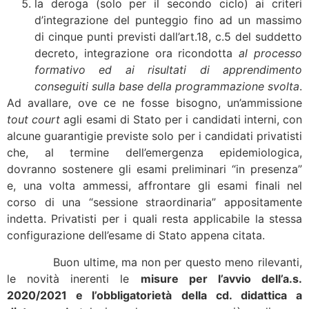
la deroga (solo per il secondo ciclo) ai criteri
d’integrazione del punteggio fino ad un massimo
di cinque punti previsti dall’art.18, c.5 del suddetto
decreto, integrazione ora ricondotta
al processo
formativo ed ai risultati di apprendimento
conseguiti sulla base della programmazione svolta
.
Ad avallare, ove ce ne fosse bisogno, un’ammissione
tout court
agli esami di Stato per i candidati interni, con
alcune guarantigie previste solo per i candidati privatisti
che, al termine dell’emergenza epidemiologica,
dovranno sostenere gli esami preliminari “in presenza”
e, una volta ammessi, affrontare gli esami finali nel
corso di una “sessione straordinaria” appositamente
indetta. Privatisti per i quali resta applicabile la stessa
configurazione dell’esame di Stato appena citata.
Buon ultime, ma non per questo meno rilevanti,
le novità inerenti le
misure per l’avvio dell’a.s.
2020/2021 e l’obbligatorietà della cd. didattica a