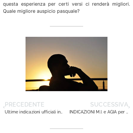
questa esperienza per certi versi ci renderà migliori.
Quale migliore auspicio pasquale?
PRECEDENTE
SUCCESSIVA
Ultime indicazioni ufficiali in tempo di Covid19
INDICAZIONI M.I. e AGIA per la DaD