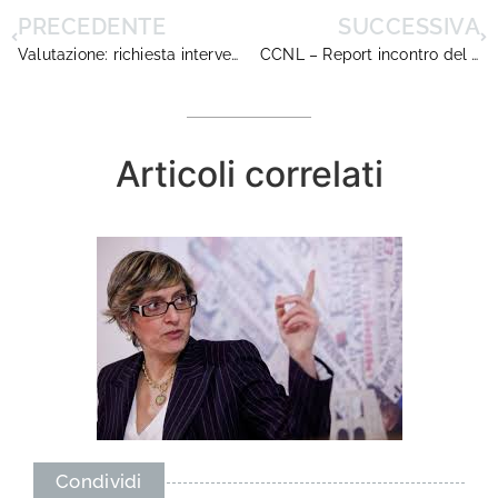
PRECEDENTE
SUCCESSIVA
Valutazione: richiesta intervento sottosegretario Giuliano
CCNL – Report incontro del 15 Nov. 2018
Articoli correlati
Condividi