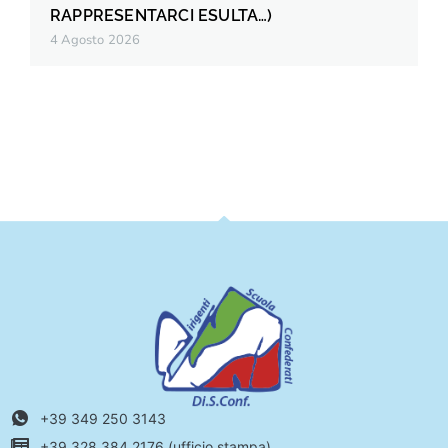
RAPPRESENTARCI ESULTA…)
4 Agosto 2026
+39 349 250 3143
+39 328 384 2176 (ufficio stampa)