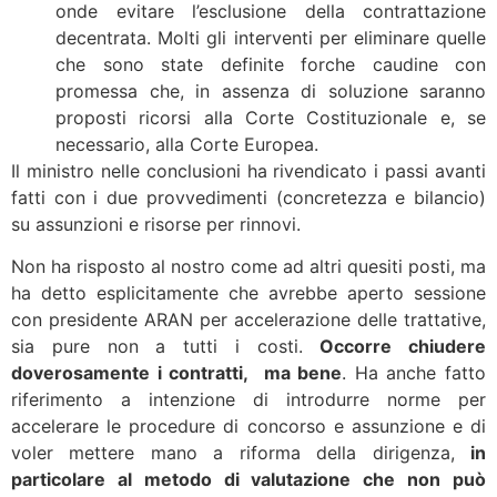
onde evitare l’esclusione della contrattazione
decentrata. Molti gli interventi per eliminare quelle
che sono state definite forche caudine con
promessa che, in assenza di soluzione saranno
proposti ricorsi alla Corte Costituzionale e, se
necessario, alla Corte Europea.
Il ministro nelle conclusioni ha rivendicato i passi avanti
fatti con i due provvedimenti (concretezza e bilancio)
su assunzioni e risorse per rinnovi.
Non ha risposto al nostro come ad altri quesiti posti, ma
ha detto esplicitamente che avrebbe aperto sessione
con presidente ARAN per accelerazione delle trattative,
sia pure non a tutti i costi.
Occorre chiudere
doverosamente i contratti, ma bene
. Ha anche fatto
riferimento a intenzione di introdurre norme per
accelerare le procedure di concorso e assunzione e di
voler mettere mano a riforma della dirigenza,
in
particolare al metodo di valutazione che non può