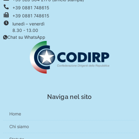
+39 0881 748615
+39 0881 748615
lunedì – venerdì
8.30 - 13.00
Chat su WhatsApp
Naviga nel sito
Home
Chi siamo