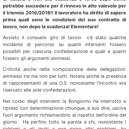
potrebbe succedere per il rinnovo in atto valevole per
il triennio 2016/2018!! Il lavoratore ha diritto di sapere
prima quali sono le condizioni del suo contratto di
lavoro, non dopo la scadenza! Elementare!
Avviato il consueto giro di tavolo c’è stato qualche
incidente di percorso su quanti interventi fossero
possibili per ciascuna confederazione e quali e quanti
fossero gli argomenti ammessi.
Criticità anche nella composizione delle delegazioni:
ammessi tre ma non per tutti. Notata anche la presenza
di rappresentanti di una O.S. nonostante l’incontro era
riservato alle sole confederazioni.
Nel corso degli interventi la Bongiorno ha interrotto e
ripreso con determinazione chiunque, a suo dire, usciva
fuori argomento richiamandolo al rispetto dell’ordine del
giorno. Ha perfino tolto la parola a chi, nonostante i
richiami e gli inviti a non porre altri problemi, ha