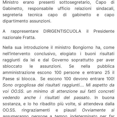
Ministro erano presenti sottosegretario, Capo di
Gabinetto, responsabile ufficio relazioni sindacali,
segreteria tecnica capo di gabinetto e capo
dipartimento assunzioni.
A rappresentare DIRIGENTISCUOLA il Presidente
nazionale Fratta.
Nella sua introduzione il ministro Bongiorno ha, come
nell’intervento conclusivo, elogiato i buoni risultati
raggiunti da lei e dal Governo soprattutto per aver
sbloccato le assunzioni. Se nella pubblica
amministrazione escono 100 persone e entrano 25 il
Paese si blocca. Se escono 100 devono entrare 100!
Sono orgogliosa dei risultati raggiunti…. Mi aspetto da
voi OO.SS. un minimo di attenzione sui fatti concreti
vedendo anche i risultati del passato
. In buona
sostanza, e lo ho ribadito più volte, si attendeva dalla
OO.SS. ringraziamenti e plausi!
Ovviamente si
assumeranno persone a tempo indeterminato per far