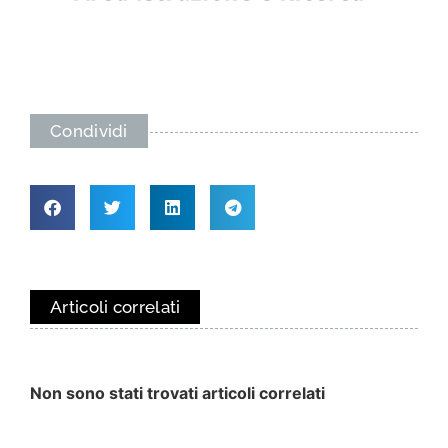
Condividi
Articoli correlati
Non sono stati trovati articoli correlati