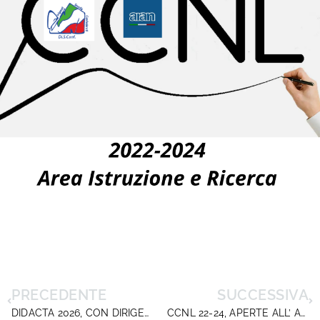
PRECEDENTE
SUCCESSIVA
DIDACTA 2026, CON DIRIGENTISCUOLA UNA “TRE GIORNI” AD ALTA INTENSITÀ
CCNL 22-24, APERTE ALL’ ARAN LE TRATTATIVE