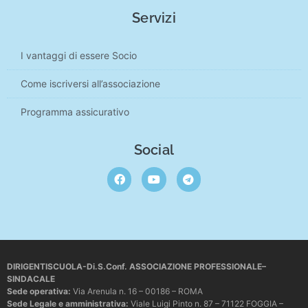
Servizi
I vantaggi di essere Socio
Come iscriversi all’associazione
Programma assicurativo
Social
DIRIGENTISCUOLA-Di.S.Conf. ASSOCIAZIONE PROFESSIONALE–
SINDACALE
Sede operativa
:
Via Arenula n. 16 – 00186 – ROMA
Sede Legale e amministrativa:
Viale Luigi Pinto n. 87 – 71122 FOGGIA –