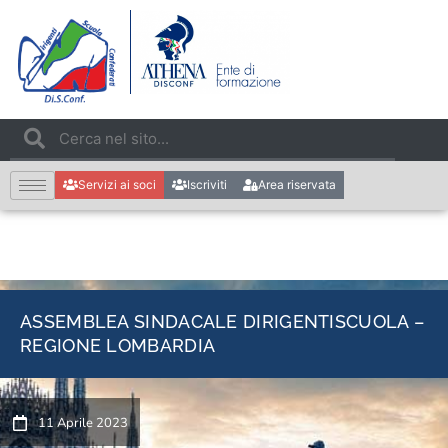
Servizi ai soci
Iscriviti
Area riservata
ASSEMBLEA SINDACALE DIRIGENTISCUOLA –
REGIONE LOMBARDIA
11 Aprile 2023