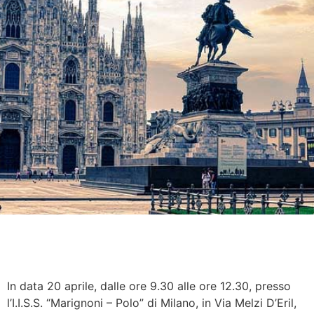
In data 20 aprile, dalle ore 9.30 alle ore 12.30, presso
l’I.I.S.S. “Marignoni – Polo” di Milano, in Via Melzi D’Eril,