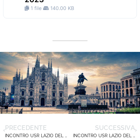
1 file
140.00 KB
PRECEDENTE
SUCCESSIVA
INCONTRO USR LAZIO DEL 03/04/2023
INCONTRO USR LAZIO DEL 13/04/2023