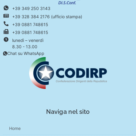
+39 349 250 3143
+39 328 384 2176 (ufficio stampa)
+39 0881 748615
+39 0881 748615
lunedì – venerdì
8.30 - 13.00
Chat su WhatsApp
Naviga nel sito
Home