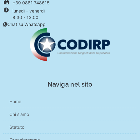
+39 0881 748615
lunedì – venerdì
8.30 - 13.00
Chat su WhatsApp
Naviga nel sito
Home
Chi siamo
Statuto
Organigramma