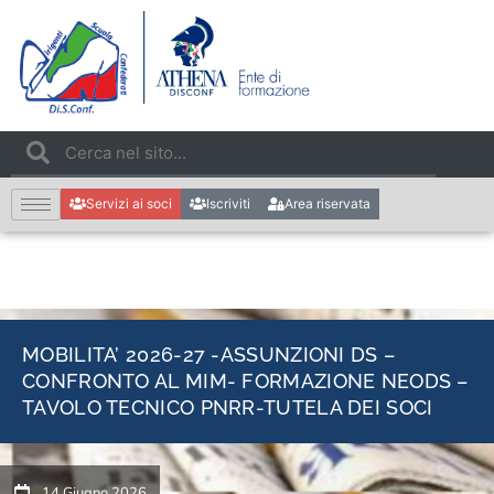
Servizi ai soci
Iscriviti
Area riservata
MOBILITA’ 2026-27 -ASSUNZIONI DS –
CONFRONTO AL MIM- FORMAZIONE NEODS –
TAVOLO TECNICO PNRR-TUTELA DEI SOCI
14 Giugno 2026