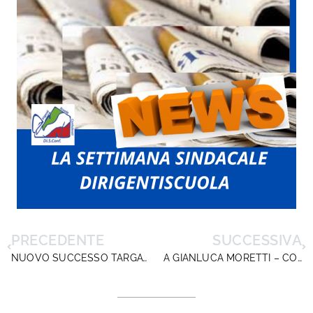
PRECEDENTE
SUCCESSIVA
NUOVO SUCCESSO TARGATO DIRIGENTISCUOLA: RICONOSCIUTO IL DIRITTO AL TRASFERIMENTO PER ASSISTENZA FAMILIARE
A GIANLUCA MORETTI – CONDOGLIANZE PER LA PERDITA DEL PADRE