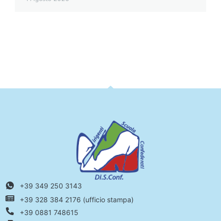
+39 349 250 3143
+39 328 384 2176 (ufficio stampa)
+39 0881 748615