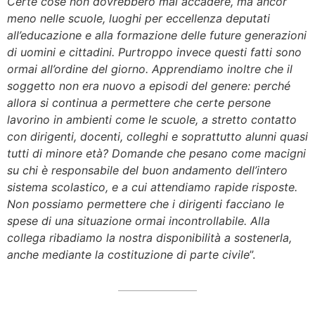
Certe cose non dovrebbero mai accadere, ma ancor
meno nelle scuole, luoghi per eccellenza deputati
all’educazione e alla formazione delle future generazioni
di uomini e cittadini. Purtroppo invece questi fatti sono
ormai all’ordine del giorno. Apprendiamo inoltre che il
soggetto non era nuovo a episodi del genere: perché
allora si continua a permettere che certe persone
lavorino in ambienti come le scuole, a stretto contatto
con dirigenti, docenti, colleghi e soprattutto alunni quasi
tutti di minore età? Domande che pesano come macigni
su chi è responsabile del buon andamento dell’intero
sistema scolastico, e a cui attendiamo rapide risposte.
Non possiamo permettere che i dirigenti facciano le
spese di una situazione ormai incontrollabile. Alla
collega ribadiamo la nostra disponibilità a sostenerla,
anche mediante la costituzione di parte civile
”.