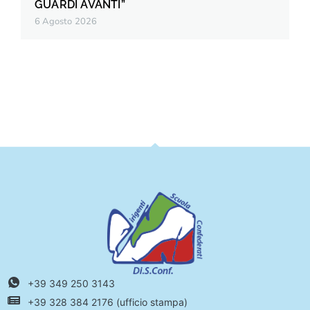
GUARDI AVANTI”
6 Agosto 2026
+39 349 250 3143
+39 328 384 2176 (ufficio stampa)