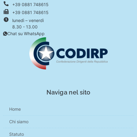
+39 0881 748615
+39 0881 748615
lunedì – venerdì
8.30 - 13.00
Chat su WhatsApp
Naviga nel sito
Home
Chi siamo
Statuto