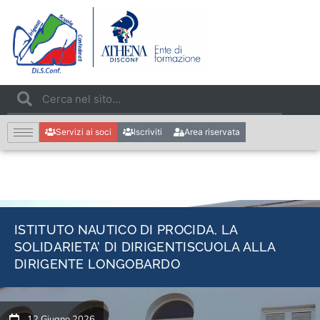
Servizi ai soci
Iscriviti
Area riservata
ISTITUTO NAUTICO DI PROCIDA, LA
SOLIDARIETA’ DI DIRIGENTISCUOLA ALLA
DIRIGENTE LONGOBARDO
12 Giugno 2026