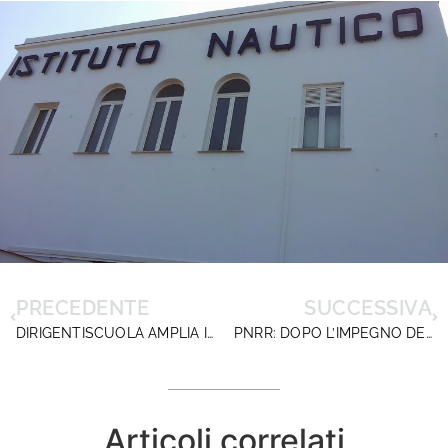
PRECEDENTE
SUCCESSIVA
DIRIGENTISCUOLA AMPLIA I SERVIZI ASSICURATIVI PER I SOCI: NUOVE TUTELE E POLIZZA SANITARIA
PNRR: DOPO L’IMPEGNO DELLE SCUOLE, ATTENDIAMO LE RISPOSTE DEL MINISTERO
Articoli correlati