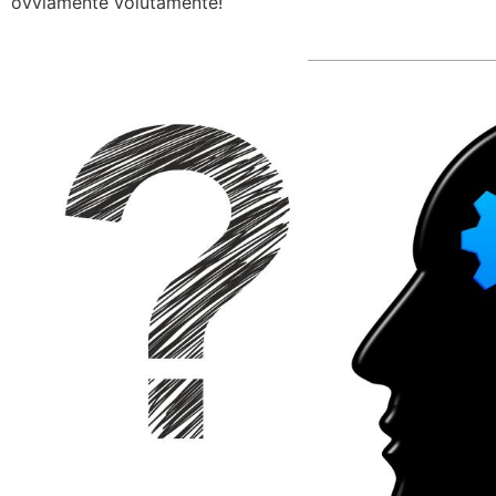
ovviamente volutamente!