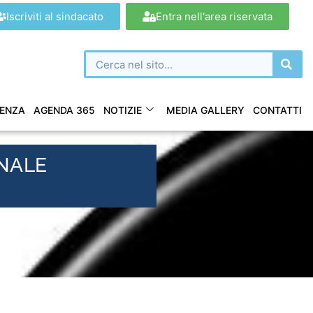
Iscriviti al sindacato
Entra nell'area riservata
ENZA
AGENDA 365
NOTIZIE
MEDIA GALLERY
CONTATTI
ONALE