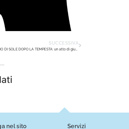
SUCCESSIVA
UN RAGGIO DI SOLE DOPO LA TEMPESTA: un atto di giustizia sulla sicurezza atteso da circa 14 anni
lati
a nel sito
Servizi