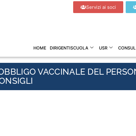
Servizi ai soci
HOME
DIRIGENTISCUOLA
USR
CONSUL
L’OBBLIGO VACCINALE DEL PERS
CONSIGLI