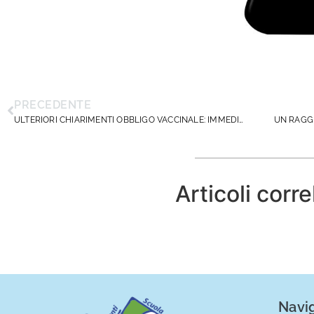
PRECEDENTE
ULTERIORI CHIARIMENTI OBBLIGO VACCINALE: IMMEDIATO RISCONTRO ALLE RICHIESTE DI DIRIGENTISCUOLA
Articoli corre
Navig