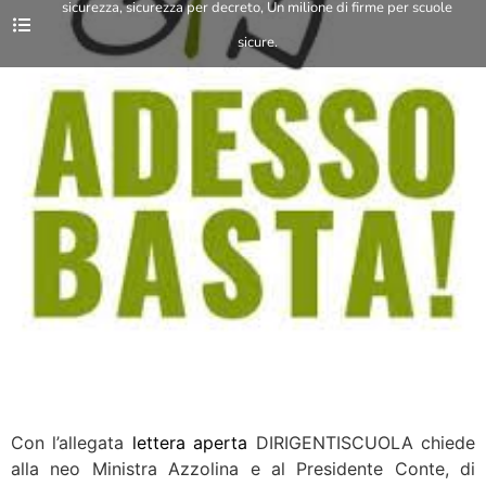
sicurezza
,
sicurezza per decreto
,
Un milione di firme per scuole
sicure.
Con l’allegata
lettera aperta
DIRIGENTISCUOLA chiede
alla neo Ministra Azzolina e al Presidente Conte, di