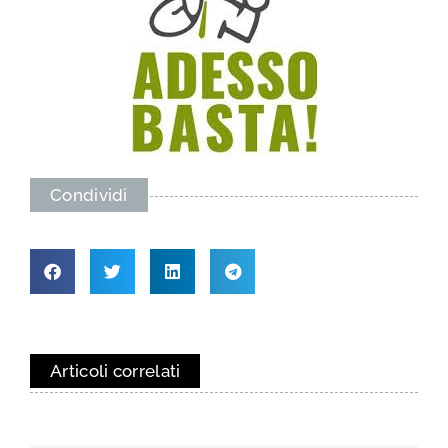
Condividi
Articoli correlati