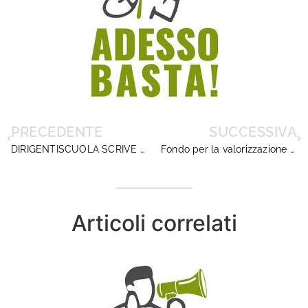
PRECEDENTE
SUCCESSIVA
DIRIGENTISCUOLA SCRIVE AI DUE NEO MINISTRI
Fondo per la valorizzazione del merito e Contrattazione d’Istituto 2019/20
Articoli correlati