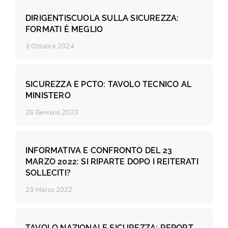
DIRIGENTISCUOLA SULLA SICUREZZA:
FORMATI È MEGLIO
3 Ottobre 2024
SICUREZZA E PCTO: TAVOLO TECNICO AL
MINISTERO
26 Gennaio 2023
INFORMATIVA E CONFRONTO DEL 23
MARZO 2022: SI RIPARTE DOPO I REITERATI
SOLLECITI?
23 Marzo 2022
TAVOLO NAZIONALE SICUREZZA: REPORT