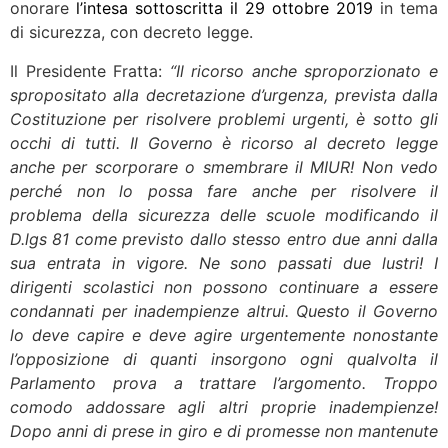
onorare
l’intesa sottoscritta il 29 ottobre 2019
in tema
di sicurezza, con decreto legge.
Il Presidente Fratta:
“Il ricorso anche sproporzionato e
spropositato alla decretazione d’urgenza, prevista dalla
Costituzione per risolvere problemi urgenti, è sotto gli
occhi di tutti. Il Governo è ricorso al decreto legge
anche per scorporare o smembrare il MIUR! Non vedo
perché non lo possa fare anche per risolvere il
problema della sicurezza delle scuole modificando il
D.lgs 81 come previsto dallo stesso entro due anni dalla
sua entrata in vigore. Ne sono passati due lustri! I
dirigenti scolastici non possono continuare a essere
condannati per inadempienze altrui. Questo il Governo
lo deve capire e deve agire urgentemente nonostante
l’opposizione di quanti insorgono ogni qualvolta il
Parlamento prova a trattare l’argomento. Troppo
comodo addossare agli altri proprie inadempienze!
Dopo anni di prese in giro e di promesse non mantenute