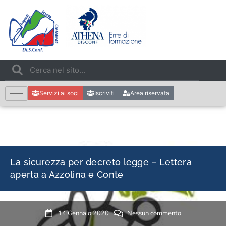
Servizi ai soci
Iscriviti
Area riservata
La sicurezza per decreto legge – Lettera
aperta a Azzolina e Conte
14 Gennaio 2020
Nessun commento