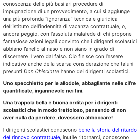
conoscenza delle più basilari procedure di
impugnazione di un provvedimento, a cui si aggiunge
una più profonda “ignoranza” tecnica e giuridica
dell’istituto dell’indennità di vacanza contrattuale, o,
ancora peggio, con l’assoluta malafede di chi propone
fantasiose azioni legali convinto che i dirigenti scolastici
abbiano l’anello al naso e non siano in grado di
discernere il vero dal falso. Ciò finisce con l’essere
indicativo anche della scarsa considerazione che taluni
presunti
Don Chisciotte
hanno dei dirigenti scolastici.
Uno specchietto per le allodole
,
abbagliante nelle cifre
quantificate, ingannevole nei fini
.
Una trappola bella e buona ordita per i dirigenti
scolastici che in modo frettoloso, pensando di non
aver nulla da perdere, dovessero abboccare!
I dirigenti scolastici conoscono
bene la storia del ritardo
del rinnovo contrattuale
,
inutile ritornarci, conoscono