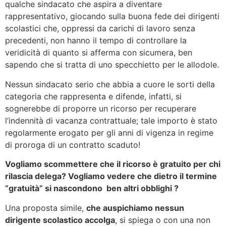
qualche sindacato che aspira a diventare
rappresentativo, giocando sulla buona fede dei dirigenti
scolastici che, oppressi da carichi di lavoro senza
precedenti, non hanno il tempo di controllare la
veridicità di quanto si afferma con sicumera, ben
sapendo che si tratta di uno specchietto per le allodole.
Nessun sindacato serio che abbia a cuore le sorti della
categoria che rappresenta e difende, infatti, si
sognerebbe di proporre un ricorso per recuperare
l’indennità di vacanza contrattuale; tale importo è stato
regolarmente erogato per gli anni di vigenza in regime
di proroga di un contratto scaduto!
Vogliamo scommettere che il ricorso è gratuito per chi
rilascia delega? Vogliamo vedere che dietro il termine
“gratuità” si nascondono ben altri obblighi ?
Una proposta simile,
che auspichiamo nessun
dirigente scolastico accolga
, si spiega o con una non