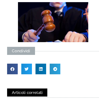
Condividi
Articoli correlati