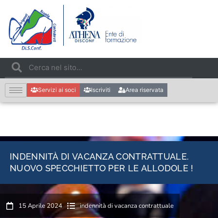
Servizi ai soci
Iscriviti
Area riservata
INDENNITÀ DI VACANZA CONTRATTUALE.
NUOVO SPECCHIETTO PER LE ALLODOLE !
15 Aprile 2024
indennità di vacanza contrattuale