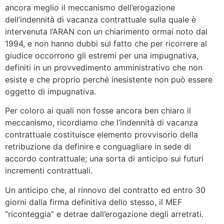
ancora meglio il meccanismo dell’erogazione
dell’indennità di vacanza contrattuale sulla quale è
intervenuta l’ARAN con un chiarimento ormai noto dal
1994, e non hanno dubbi sul fatto che per ricorrere al
giudice occorrono gli estremi per una impugnativa,
definiti in un provvedimento amministrativo che non
esiste e che proprio perché inesistente non può essere
oggetto di impugnativa.
Per coloro ai quali non fosse ancora ben chiaro il
meccanismo, ricordiamo che l’indennità di vacanza
contrattuale costituisce elemento provvisorio della
retribuzione da definire e conguagliare in sede di
accordo contrattuale; una sorta di anticipo sui futuri
incrementi contrattuali.
Un anticipo che, al rinnovo del contratto ed entro 30
giorni dalla firma definitiva dello stesso, il MEF
“riconteggia” e detrae dall’erogazione degli arretrati.