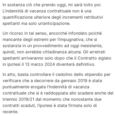
In sostanza ciò che prendo oggi, mi sarà tolto poi.
L’indennità di vacanza contrattuale non è una
quantificazione ulteriore degli incrementi retributivi
spettanti ma solo un’anticipazione.
Un ricorso in tal senso, ancorché infondato poiché
mancante degli estremi per l’impugnativa, che si
sostanzia in un provvedimento ad oggi inesistente,
quindi, non avrebbe cittadinanza alcuna. Gli arretrati
spettanti arriveranno solo dopo che il Contratto siglato
in ipotesi il 13 marzo 2024 diventerà definitivo.
In atto, basta controllare il cedolino dello stipendio per
verificare che a decorrere da gennaio 2019 è stata
puntualmente erogata l’indennità di vacanza
contrattuale che si è raddoppiata allo scadere anche del
triennio 2019/21 dal momento che nonostante due
contratti scaduti, l’ipotesi è stata firmata solo di
recente.