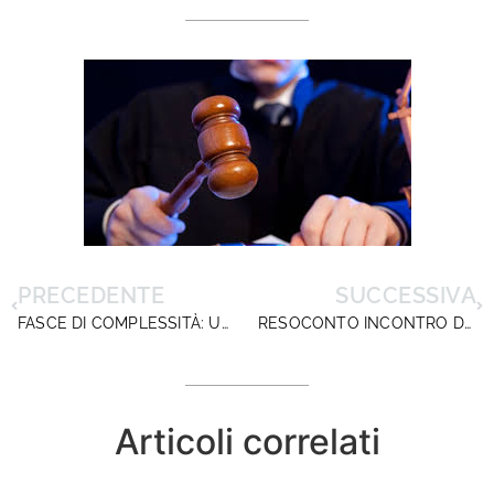
PRECEDENTE
SUCCESSIVA
FASCE DI COMPLESSITÀ: UN’INDIFFERENZA INACCETTABILE !
RESOCONTO INCONTRO DEL 15/04/2024 MAECI_Contingente ex art. 18 DLGS 64/2017 a.s.2024/25
Articoli correlati