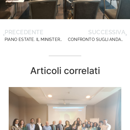
PRECEDENTE
SUCCESSIVA
PIANO ESTATE. IL MINISTERO CHIARISCE DOPO IL NOSTRO APPELLO
CONFRONTO SUGLI ANDAMENTI OCCUPAZIONALI DEI DIRIGENTI SCOLASTICI – CRITERI GENERALI PER IL CONFERIMENTO DEGLI INCARICHI DIRIGENZIALI A.S. 2025/2026
Articoli correlati