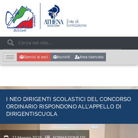
Servizi ai soci
Iscriviti
Area riservata
I NEO DIRIGENTI SCOLASTICI DEL CONCORSO
ORDINARIO RISPONDONO ALL’APPELLO DI
DIRIGENTISCUOLA
27 Maggio 2025
FORMAZIONE DS