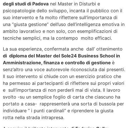
degli studi di Padova
nel Master in Disturbi e
psicopatologie dello sviluppo, incanta il pubblico con il
suo intervento e fa molto riflettere sull’importanza di
una “giusta gestione” dell’uso dell’intelligenza emotiva in
ambito lavorativo e non solo, con esemplificazioni di
tecniche semplici, ma la contempo molto efficaci.
La sua esperienza, confermata anche dall’ ottenimento
di diploma del Master del Sole24 Business School in
Amministrazione, finanza e controllo di gestione
è
senz’altro una voce autorevole riconosciuta dai presenti.
Il suo intervento si chiude con un esercizio pratico che
ha permesso ai partecipanti di riflettere sui propri valori
e sull’importanza di non perderli mai di vista. Il lavoro
svolto -su un semplice foglio di carta che ciascuno ha
portato a casa- rappresenterà una sorta di bussola per
individuare “ i punti cardinali” e riprendere la giusta
rotta nella strada intrapresa.