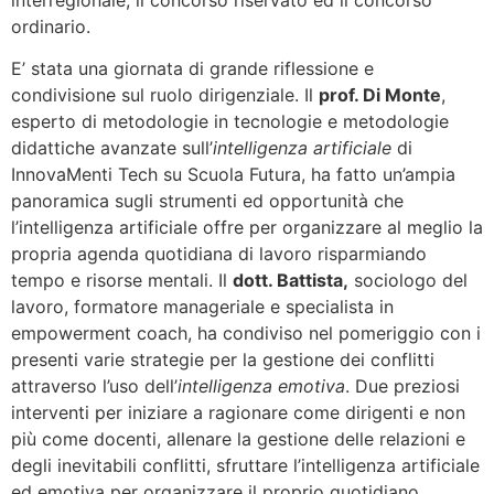
ordinario.
E’ stata una giornata di grande riflessione e
condivisione sul ruolo dirigenziale. Il
prof. Di Monte
,
esperto di metodologie in tecnologie e metodologie
didattiche avanzate sull’
intelligenza artificiale
di
InnovaMenti Tech su Scuola Futura, ha fatto un’ampia
panoramica sugli strumenti ed opportunità che
l’intelligenza artificiale offre per organizzare al meglio la
propria agenda quotidiana di lavoro risparmiando
tempo e risorse mentali. Il
dott. Battista,
sociologo del
lavoro, formatore manageriale e specialista in
empowerment coach, ha condiviso nel pomeriggio con i
presenti varie strategie per la gestione dei conflitti
attraverso l’uso dell’
intelligenza emotiva
. Due preziosi
interventi per iniziare a ragionare come dirigenti e non
più come docenti, allenare la gestione delle relazioni e
degli inevitabili conflitti, sfruttare l’intelligenza artificiale
ed emotiva per organizzare il proprio quotidiano