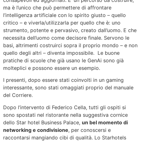
ma è l’unico che può permettere di affrontare
l’intelligenza artificiale con lo spirito giusto – quello
critico – e viverla/utilizzarla per quello che è: uno
strumento, potente e pervasivo, creato dall’uomo. E che
necessita dell’uomo come decisore finale. Servono le
basi, altrimenti costruirci sopra il proprio mondo – e non
quello degli altri – diventa impossibile. Le buone
pratiche di scuole che già usano le GenAi sono già
molteplici e possono essere un esempio.
I presenti, dopo essere stati coinvolti in un gaming
interessante, sono stati omaggiati proprio del manuale
del Corriere.
Dopo l’intervento di Federico Cella, tutti gli ospiti si
sono spostati nel ristorante nella suggestiva cornice
dello Star hotel Business Palace,
un bel momento di
networking e condivisione
, per conoscersi e
raccontarsi mangiando cibi di qualità. Lo Starhotels