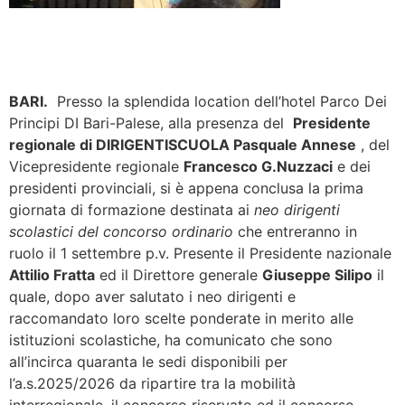
BARI.
Presso la splendida location dell’hotel Parco Dei
Principi DI Bari-Palese, alla presenza del
Presidente
regionale di DIRIGENTISCUOLA Pasquale Annese
, del
Vicepresidente regionale
Francesco G.Nuzzaci
e dei
presidenti provinciali, si è appena conclusa la prima
giornata di formazione destinata ai
neo dirigenti
scolastici del concorso ordinario
che entreranno in
ruolo il 1 settembre p.v. Presente il Presidente nazionale
Attilio Fratta
ed il Direttore generale
Giuseppe Silipo
il
quale, dopo aver salutato i neo dirigenti e
raccomandato loro scelte ponderate in merito alle
istituzioni scolastiche, ha comunicato che sono
all’incirca quaranta le sedi disponibili per
l’a.s.2025/2026 da ripartire tra la mobilità
interregionale, il concorso riservato ed il concorso