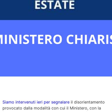
Siamo intervenuti ieri per segnalare
il disorientamento
provocato dalla modalità con cui il Ministero, con la