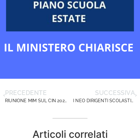
PRECEDENTE
SUCCESSIVA
RIUNIONE MIM SUL CIN 2024/2025: NESSUNA SOTTOSCRIZIONE AL MOMENTO
I NEO DIRIGENTI SCOLASTICI DEL CONCORSO ORDINARIO RISPONDONO ALL’APPELLO DI DIRIGENTISCUOLA
Articoli correlati