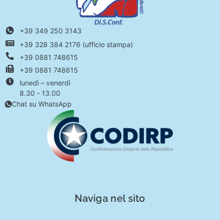
+39 349 250 3143
+39 328 384 2176 (ufficio stampa)
+39 0881 748615
+39 0881 748615
lunedì – venerdì
8.30 - 13.00
Chat su WhatsApp
Naviga nel sito