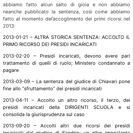
abbiamo fatto alcun salto di gioia e non abbiamo
neanche pubblicato la sentenza, così come abbiamo
fatto al momento del’accoglimento dei primi ricorsi nel
2013:
2013-01-21 – ALTRA STORICA SENTENZA: ACCOLTO IL
PRIMO RICORSO DEI PRESIDI INCARICATI
2013-02-20 – Presidi incaricati, devono avere pari
trattamento di quelli di ruolo; Ministero condannato a
pagare
2013-03-09 – La sentenza del giudice di Chiavari pone
fine allo “sfruttamento” dei presidi incaricati
2013-04-11 – Accolto un altro ricorso, il terzo, dei
presidi incaricati della DIRIGENTI SCUOLA e si
consolida la giurisprudenza sul caso
2013-09-20 – Accolti altri due ricorsi dei presidi
incaricati dal giudice di Sondrio; un altro importante