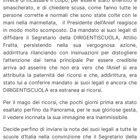
Invece di incassare il colpo, per essere stato smentito e
smascherato, e di chiedere scusa, come fanno tutte le
persone corrette e normali che sono state colte con le
mani nella marmellata, il Presidente dell’Anief reagisce
in modo molto scomposto. Da mandato ai suoi legali di
diffidare il Segretario della DIRIGENTISCUOLA, Attilio
Fratta, persistendo nella sua vergognosa azione,
addirittura rilanciando con insinuazioni per distogliere
l’attenzione dal tema principale Per essere credibile
arriva ad asserire che non era vero che l’Anief si era
attribuita la paternità dei ricorsi e che, addirittura, era
stato lui a conferire mandato ai suoi legali e ancora che
DIRIGENTISCUOLA era estranea ai ricorsi.
Per il mago dei ricorsi, che pochi giorni prima era stato
esaltato perfino da Panorama, per le sue gloriose gesta,
il vedere incrinata la sua immagine era inammissibile.
Decide perfino di inviare la nota dei suoi legali a tutte le
scuole d’Italia nella convinzione che il Segretario della