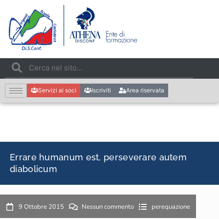
Servizi ai soci
Iscriviti
Area riservata
Errare humanum est, perseverare autem
diabolicum
9 Ottobre 2015
Nessun commento
perequazione