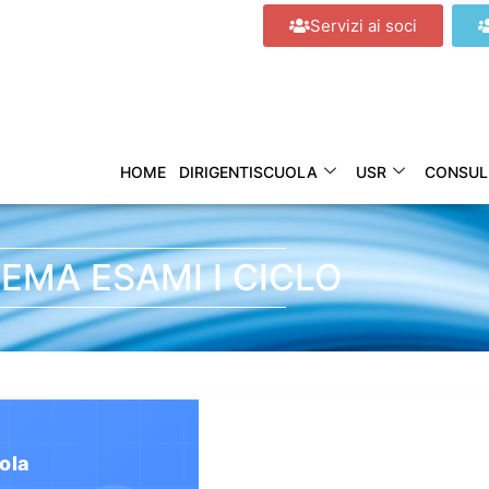
Servizi ai soci
HOME
DIRIGENTISCUOLA
USR
CONSUL
EMA ESAMI I CICLO
ola