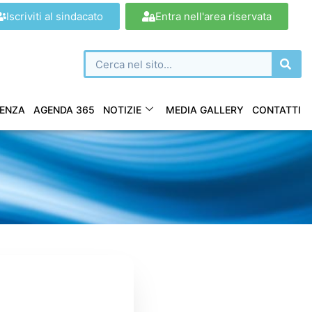
Iscriviti al sindacato
Entra nell'area riservata
ENZA
AGENDA 365
NOTIZIE
MEDIA GALLERY
CONTATTI