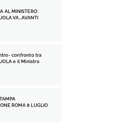
A AL MINISTERO:
UOLA VA…AVANTI
ontro- confronto tra
OLA e il Ministro
STAMPA
IONE ROMA 8 LUGLIO