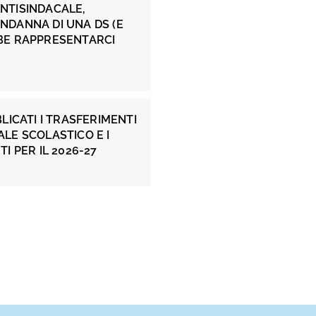
NTISINDACALE,
NDANNA DI UNA DS (E
BE RAPPRESENTARCI
BLICATI I TRASFERIMENTI
LE SCOLASTICO E I
I PER IL 2026-27