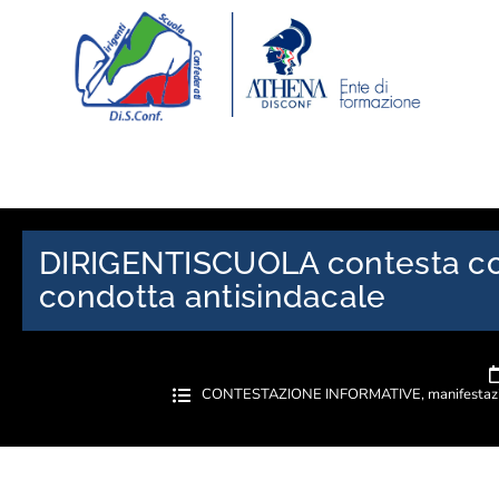
DIRIGENTISCUOLA contesta co
condotta antisindacale
CONTESTAZIONE INFORMATIVE
,
manifestaz