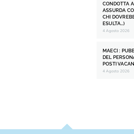
CONDOTTA A
ASSURDA CO
CHI DOVREB
ESULTA…)
4 Agosto 2026
MAECI : PUB
DEL PERSONA
POSTI VACANT
4 Agosto 2026