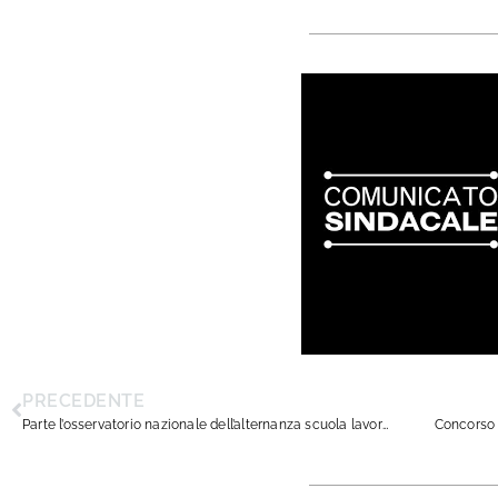
PRECEDENTE
Parte l’osservatorio nazionale dell’alternanza scuola lavoro