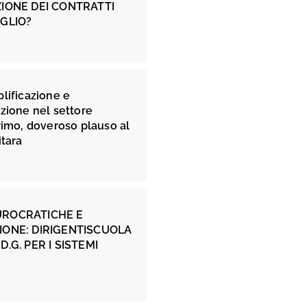
ZIONE DEI CONTRATTI
EGLIO?
lificazione e
zione nel settore
rimo, doveroso plauso al
itara
UROCRATICHE E
IONE: DIRIGENTISCUOLA
D.G. PER I SISTEMI