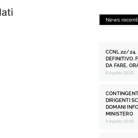
lati
News recent
CCNL 22/24,
DEFINITIVO.
DA FARE, OR
6 Agosto 2026
CONTINGENT
DIRIGENTI S
DOMANI INF
MINISTERO
5 Agosto 2026