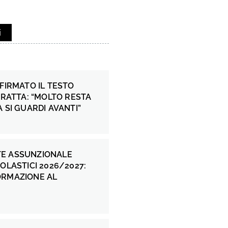
i
 FIRMATO IL TESTO
 FRATTA: “MOLTO RESTA
A SI GUARDI AVANTI”
E ASSUNZIONALE
COLASTICI 2026/2027:
ORMAZIONE AL