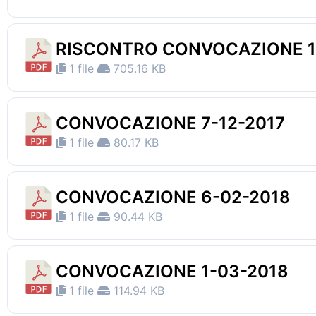
RISCONTRO CONVOCAZIONE 1
1 file
705.16 KB
CONVOCAZIONE 7-12-2017
1 file
80.17 KB
CONVOCAZIONE 6-02-2018
1 file
90.44 KB
CONVOCAZIONE 1-03-2018
1 file
114.94 KB