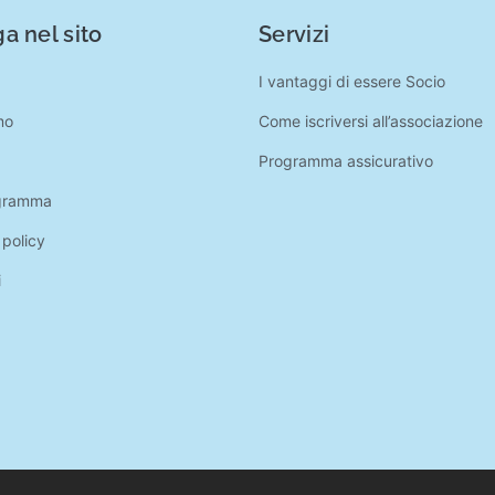
a nel sito
Servizi
I vantaggi di essere Socio
mo
Come iscriversi all’associazione
Programma assicurativo
gramma
 policy
i