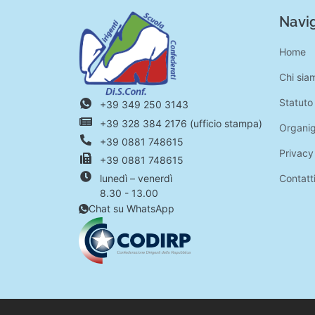
Navig
Home
Chi sia
Statuto
+39 349 250 3143
+39 328 384 2176 (ufficio stampa)
Organi
+39 0881 748615
Privacy
+39 0881 748615
Contatt
lunedì – venerdì
8.30 - 13.00
Chat su WhatsApp