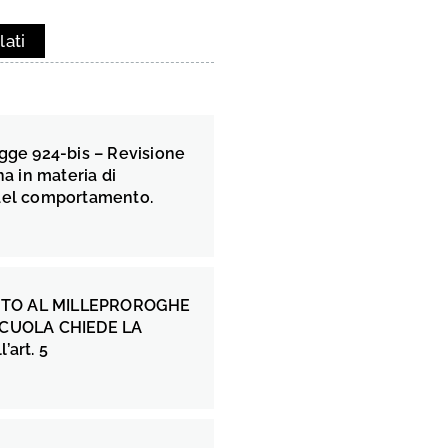
lati
gge 924-bis – Revisione
na in materia di
del comportamento.
TO AL MILLEPROROGHE
SCUOLA CHIEDE LA
’art. 5