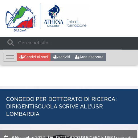
Servizi ai soci
Iscriviti
Area riservata
CONGEDO PER DOTTORATO DI RICERCA:
DIRIGENTISCUOLA SCRIVE ALL’USR
LOMBARDIA
8 Novembre 2022
DOTTORATO DI RICERCA
,
USR Lombardia