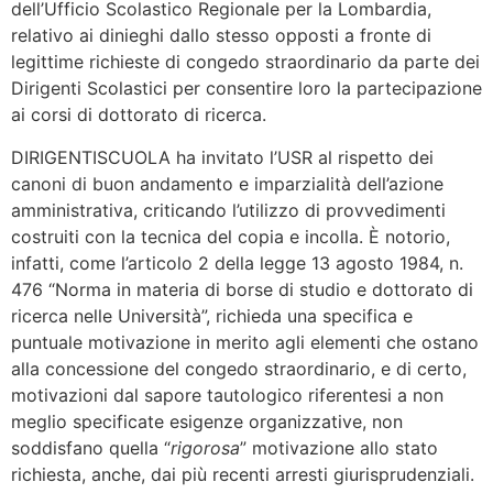
dell’Ufficio Scolastico Regionale per la Lombardia,
relativo ai dinieghi dallo stesso opposti a fronte di
legittime richieste di congedo straordinario da parte dei
Dirigenti Scolastici per consentire loro la partecipazione
ai corsi di dottorato di ricerca.
DIRIGENTISCUOLA ha invitato l’USR al rispetto dei
canoni di buon andamento e imparzialità dell’azione
amministrativa, criticando l’utilizzo di provvedimenti
costruiti con la tecnica del copia e incolla. È notorio,
infatti, come l’articolo 2 della legge 13 agosto 1984, n.
476 “Norma in materia di borse di studio e dottorato di
ricerca nelle Università”, richieda una specifica e
puntuale motivazione in merito agli elementi che ostano
alla concessione del congedo straordinario, e di certo,
motivazioni dal sapore tautologico riferentesi a non
meglio specificate esigenze organizzative, non
soddisfano quella “
rigorosa
” motivazione allo stato
richiesta, anche, dai più recenti arresti giurisprudenziali.