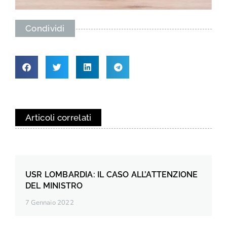
Condividi
Articoli correlati
USR LOMBARDIA: IL CASO ALL’ATTENZIONE
DEL MINISTRO
7 Gennaio 2022