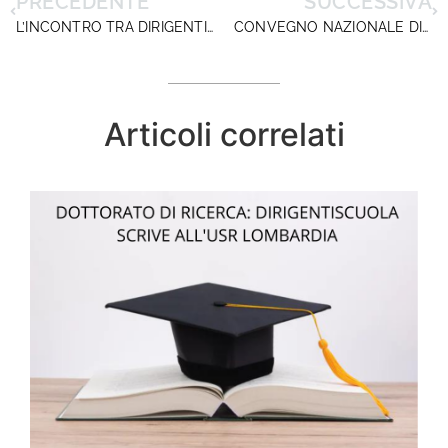
PRECEDENTE
SUCCESSIVA
L’INCONTRO TRA DIRIGENTISCUOLA ED IL MINISTRO VALDITARA ANNUNCIATO DALLE AGENZIE DI STAMPA
CONVEGNO NAZIONALE DIRIGENTISCUOLA. ISTRUZIONE E MERITO: NUOVI ORIZZONTI?
Articoli correlati