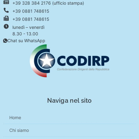
+39 328 384 2176 (ufficio stampa)
+39 0881 748615
+39 0881 748615
lunedì – venerdì
8.30 - 13.00
Chat su WhatsApp
Naviga nel sito
Home
Chi siamo