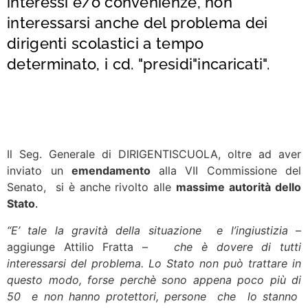
interessi e/o convenienze, non
interessarsi anche del problema dei
dirigenti scolastici a tempo
determinato, i cd. "presidi"incaricati".
Il Seg. Generale di DIRIGENTISCUOLA, oltre ad aver
inviato un
emendamento
alla VII Commissione del
Senato, si è anche rivolto alle
massime autorità dello
Stato
.
“E’ tale la gravità della situazione e l’ingiustizia
–
aggiunge Attilio Fratta –
che è dovere di tutti
interessarsi del problema. Lo Stato non può trattare in
questo modo, forse perchè sono appena poco più di
50 e non hanno protettori, persone che lo stanno