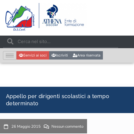
Servizi ai soci
Iscriviti
Area riservata
Appello per dirigenti scolastici a tempo
determinato
26 Maggio 2015
Nessun commento