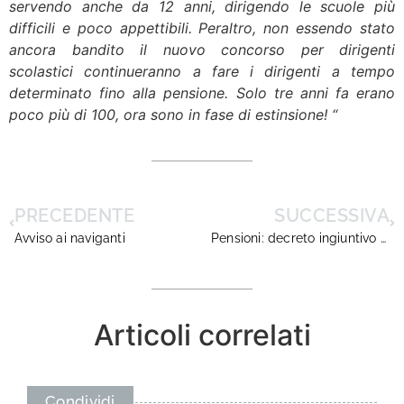
servendo anche da 12 anni, dirigendo le scuole più
difficili e poco appettibili. Peraltro, non essendo stato
ancora bandito il nuovo concorso per dirigenti
scolastici continueranno a fare i dirigenti a tempo
determinato fino alla pensione. Solo tre anni fa erano
poco più di 100, ora sono in fase di estinsione! “
PRECEDENTE
SUCCESSIVA
Avviso ai naviganti
Pensioni: decreto ingiuntivo del tribunale di napoli nuovo modello di diffida
Articoli correlati
Condividi