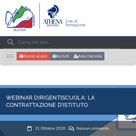
Servizi ai soci
Iscriviti
Area riservata
WEBINAR DIRIGENTISCUOLA: LA
CONTRATTAZIONE D’ISTITUTO
21 Ottobre 2020
Nessun commento