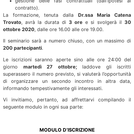
gestione delle fasi contrattuali (dall’ipotesi al
contratto).
La formazione, tenuta dalla
Dr.ssa Maria Catena
Trovato
, avrà la durata di
3 ore
e si svolgerà il
30
ottobre 2020
, dalle ore 16.00 alle ore 19.00.
Il seminario sarà a numero chiuso, con un massimo di
200 partecipanti
.
Le iscrizioni saranno aperte sino alle ore 24:00 del
giorno
martedì 27 ottobre;
laddove gli iscritti
superassero il numero previsto, si valuterà l’opportunità
di organizzare un secondo incontro in altra data,
informando tempestivamente gli interessati.
Vi invitiamo, pertanto, ad affrettarvi compilando il
seguente modulo in ogni sua parte:
MODULO D’ISCRIZIONE