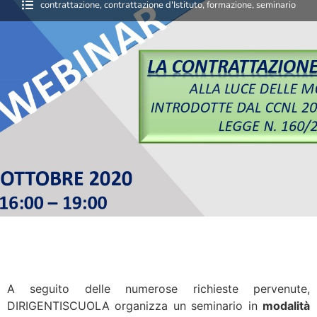
contrattazione
,
contrattazione d'Istituto
,
formazione
,
seminario
A seguito delle numerose richieste pervenute,
DIRIGENTISCUOLA organizza un seminario in
modalità