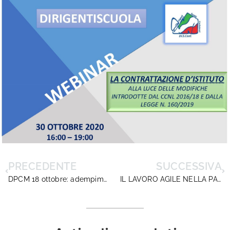
PRECEDENTE
SUCCESSIVA
DPCM 18 ottobre: adempimenti delle istituzioni scolastiche
IL LAVORO AGILE NELLA PA: Il DM della ministra Dadone fissa i criteri