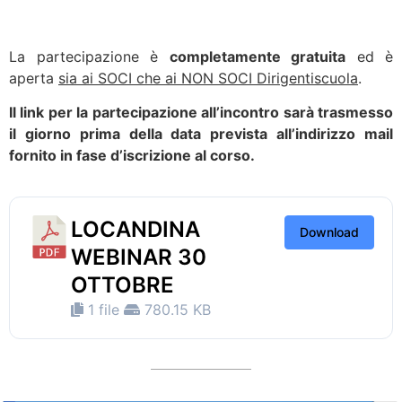
La partecipazione è
completamente gratuita
ed è
aperta
sia ai SOCI che ai NON SOCI Dirigentiscuola
.
Il link per la partecipazione all’incontro sarà trasmesso
il giorno prima della data prevista all’indirizzo mail
fornito in fase d’iscrizione al corso.
LOCANDINA
Download
WEBINAR 30
OTTOBRE
1 file
780.15 KB