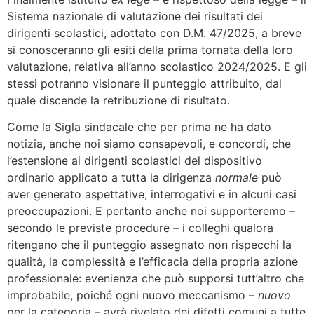
Sistema nazionale di valutazione dei risultati dei
dirigenti scolastici, adottato con D.M. 47/2025, a breve
si conosceranno gli esiti della prima tornata della loro
valutazione, relativa all’anno scolastico 2024/2025. E gli
stessi potranno visionare il punteggio attribuito, dal
quale discende la retribuzione di risultato.
Come la Sigla sindacale che per prima ne ha dato
notizia, anche noi siamo consapevoli, e concordi, che
l’estensione ai dirigenti scolastici del dispositivo
ordinario applicato a tutta la dirigenza
normale
può
aver generato aspettative, interrogativi e in alcuni casi
preoccupazioni. E pertanto anche noi supporteremo –
secondo le previste procedure – i colleghi qualora
ritengano che il punteggio assegnato non rispecchi la
qualità, la complessità e l’efficacia della propria azione
professionale: evenienza che può supporsi tutt’altro che
improbabile, poiché ogni nuovo meccanismo –
nuovo
per la categoria – avrà rivelato dei difetti comuni a tutte