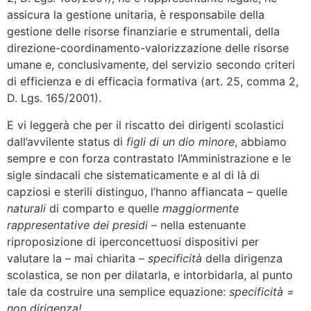
assicura la gestione unitaria, è responsabile della
gestione delle risorse finanziarie e strumentali, della
direzione-coordinamento-valorizzazione delle risorse
umane e, conclusivamente, del servizio secondo criteri
di efficienza e di efficacia formativa (art. 25, comma 2,
D. Lgs. 165/2001).
E vi leggerà che per il riscatto dei dirigenti scolastici
dall’avvilente status di
figli di un dio minore
, abbiamo
sempre e con forza contrastato l’Amministrazione e le
sigle sindacali che sistematicamente e al di là di
capziosi e sterili distinguo, l’hanno affiancata – quelle
naturali
di comparto e quelle
maggiormente
rappresentative dei presidi
– nella estenuante
riproposizione di iperconcettuosi dispositivi per
valutare la – mai chiarita –
specificità
della dirigenza
scolastica, se non per dilatarla, e intorbidarla, al punto
tale da costruire una semplice equazione:
specificità =
non
dirigenza!