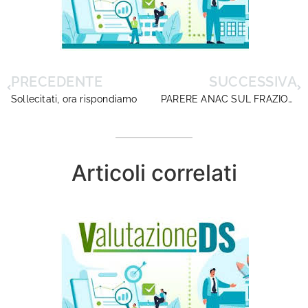
PRECEDENTE
SUCCESSIVA
Sollecitati, ora rispondiamo
PARERE ANAC SUL FRAZIONAMENTO ARTIFICIOSO DEI PROGETTI /FESR/FSE+/PNRR. LA SITUAZIONE NON VA SOTTOVALUTATA
Articoli correlati