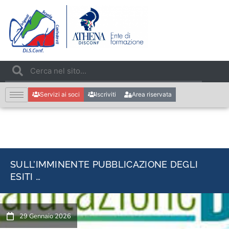
Servizi ai soci
Iscriviti
Area riservata
SULL’IMMINENTE PUBBLICAZIONE DEGLI
ESITI …
29 Gennaio 2026