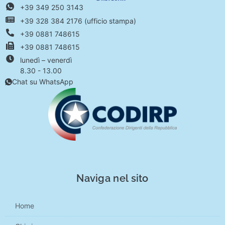
+39 349 250 3143
+39 328 384 2176 (ufficio stampa)
+39 0881 748615
+39 0881 748615
lunedì – venerdì
8.30 - 13.00
Chat su WhatsApp
Naviga nel sito
Home