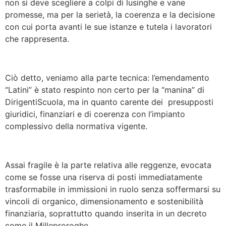
non si deve scegliere a colpi di lusinghe e vane
promesse, ma per la serietà, la coerenza e la decisione
con cui porta avanti le sue istanze e tutela i lavoratori
che rappresenta.
Ciò detto, veniamo alla parte tecnica: l’emendamento
“Latini” è stato respinto non certo per la “manina” di
DirigentiScuola, ma in quanto carente dei presupposti
giuridici, finanziari e di coerenza con l’impianto
complessivo della normativa vigente.
Assai fragile è la parte relativa alle reggenze, evocata
come se fosse una riserva di posti immediatamente
trasformabile in immissioni in ruolo senza soffermarsi su
vincoli di organico, dimensionamento e sostenibilità
finanziaria, soprattutto quando inserita in un decreto
come il Milleproroghe.