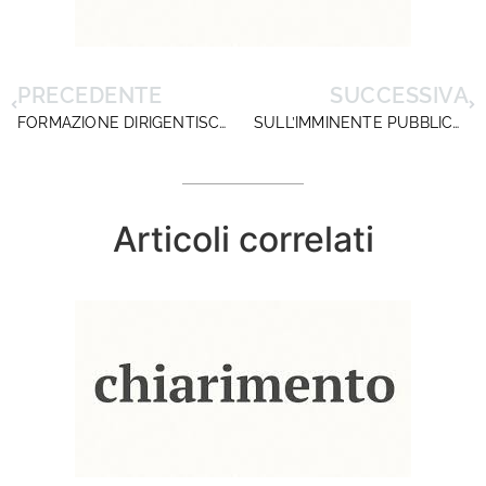
PRECEDENTE
SUCCESSIVA
FORMAZIONE DIRIGENTISCUOLA: AL VIA L’INTENSO PROGRAMMA DI FEBBRAIO
SULL’IMMINENTE PUBBLICAZIONE DEGLI ESITI …
Articoli correlati