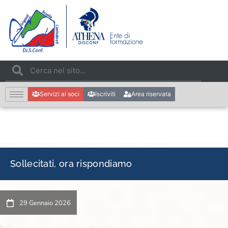
Servizi ai soci
Iscriviti
Area riservata
Sollecitati, ora rispondiamo
29 Gennaio 2026