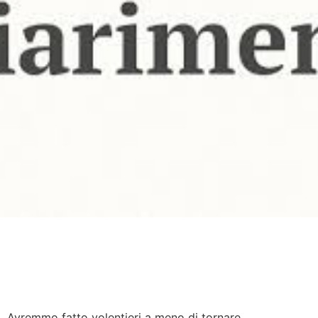
Avremmo fatto volentieri a meno di tornare