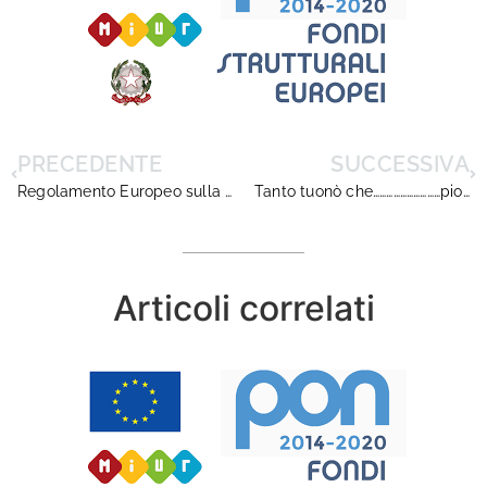
PRECEDENTE
SUCCESSIVA
Regolamento Europeo sulla Protezione dei Dati
Tanto tuonò che…………………………piovve. Ma mai abbastanza!
Articoli correlati