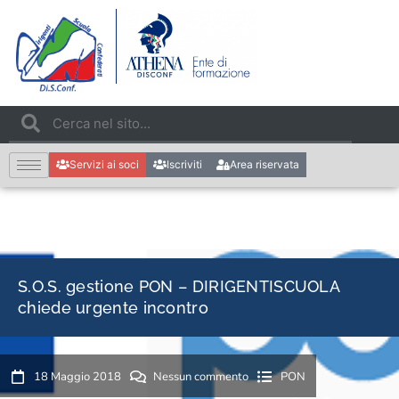
Servizi ai soci
Iscriviti
Area riservata
S.O.S. gestione PON – DIRIGENTISCUOLA
chiede urgente incontro
18 Maggio 2018
Nessun commento
PON