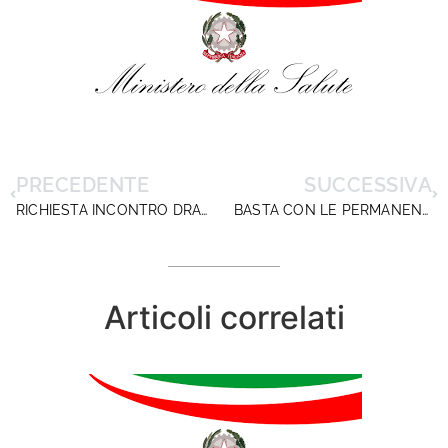
PRECEDENTE
SUCCESSIVA
RICHIESTA INCONTRO DRAGHI-FRANCO: IL COMUNICATO DIRIGENTISCUOLA SULLE PRINCIPALI AGENZIE DI STAMPA
BASTA CON LE PERMANENZE IN SERVIZIO: SI RISPETTI LA NORMA!
Articoli correlati