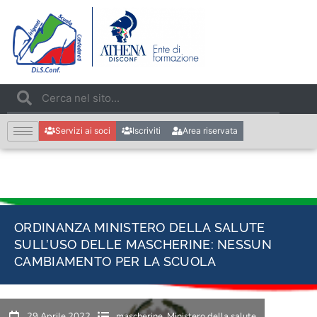
Servizi ai soci
Iscriviti
Area riservata
ORDINANZA MINISTERO DELLA SALUTE
SULL’USO DELLE MASCHERINE: NESSUN
CAMBIAMENTO PER LA SCUOLA
29 Aprile 2022
mascherine
,
Ministero della salute