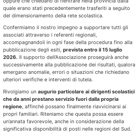
oppure che chiedano di rientrare nella provincia dalla
quale erano stati precedentemente trasferiti a seguito
del dimensionamento della rete scolastica.
Confermiamo il nostro impegno a supportare tutti gli
associati attraverso i referenti regionali,
accompagnandoli in ogni fase della procedura fino alla
pubblicazione degli esiti,
prevista entro il 15 luglio
2026.
Il supporto dell’Associazione proseguirà anche
successivamente alla pubblicazione dei risultati, qualora
emergano anomalie, errori o situazioni che richiedano
ulteriori verifiche e interventi di tutela.
Rivolgiamo un
augurio particolare ai dirigenti scolastici
che da anni prestano servizio fuori dalla propria
regione
, affinché possano finalmente riavvicinarsi ai
propri familiari. Riteniamo che questa possa essere
un’annata favorevole, anche in considerazione della
significativa disponibilità di posti nelle regioni del Sud.