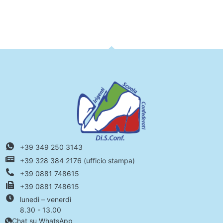
+39 349 250 3143
+39 328 384 2176 (ufficio stampa)
+39 0881 748615
+39 0881 748615
lunedì – venerdì
8.30 - 13.00
Chat su WhatsApp