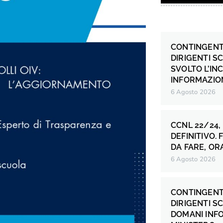
CONTINGENT
DIRIGENTI S
SVOLTO L’IN
INFORMAZION
6 Agosto 2026
CCNL 22/24,
DEFINITIVO.
DA FARE, OR
6 Agosto 2026
CONTINGENT
DIRIGENTI S
DOMANI INF