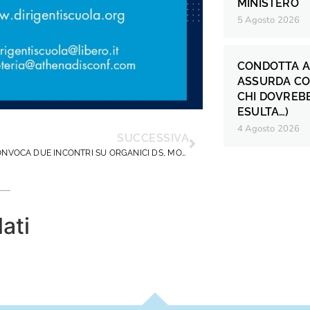
MINISTERO
5 Agosto 2026
CONDOTTA A
ASSURDA CO
CHI DOVREB
ESULTA…)
4 Agosto 2026
SUCCESSIVA
IL MIM CONVOCA DUE INCONTRI SU ORGANICI DS, MOBILITA’ E ASSUNZIONI 2026/2027
lati