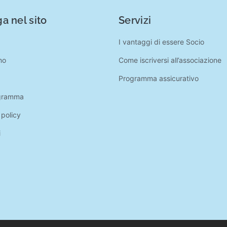
a nel sito
Servizi
I vantaggi di essere Socio
mo
Come iscriversi all’associazione
Programma assicurativo
gramma
 policy
i