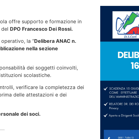
uola offre supporto e formazione in
a del
DPO Francesco Dei Rossi.
 operativo, la “
Delibera ANAC n.
bblicazione nella sezione
ponsabilità dei soggetti coinvolti,
stituzioni scolastiche.
ntrolli, verificare la completezza dei
prima delle attestazioni e dei
ersonale dei soci.