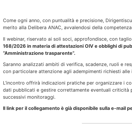
Come ogni anno, con puntualità e precisione, Dirigentisc
merito alla Delibera ANAC, avvalendosi della competenz
Il webinar, riservato ai soli soci, approfondisce, con taglio
168/2026 in materia di attestazioni OIV e obblighi di pu
“Amministrazione trasparente”.
Saranno analizzati ambiti di verifica, scadenze, ruoli e res
con particolare attenzione agli adempimenti richiesti alle i
L’incontro offrirà indicazioni pratiche per organizzare i co
dati pubblicati e gestire correttamente eventuali criticità 
successivi monitoraggi.
Il link per il collegamento è già disponibile sulla e-mail p