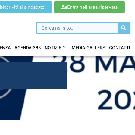
Iscriviti al sindacato
Entra nell'area riservata
ENZA
AGENDA 365
NOTIZIE
MEDIA GALLERY
CONTATTI