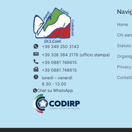
Navig
Home
Chi sia
Statuto
+39 349 250 3143
+39 328 384 2176 (ufficio stampa)
Organi
+39 0881 748615
Privacy
+39 0881 748615
Contatt
lunedì – venerdì
8.30 - 13.00
Chat su WhatsApp