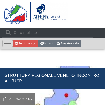
Servizi ai soci
Iscriviti
Area riservata
STRUTTURA REGIONALE VENETO: INCONTRO
ALL’USR
20 Ottobre 2022