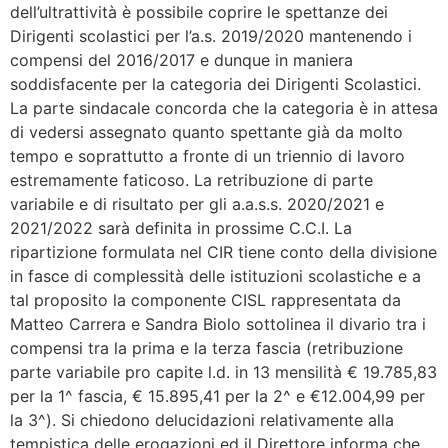
dell’ultrattività è possibile coprire le spettanze dei
Dirigenti scolastici per l’a.s. 2019/2020 mantenendo i
compensi del 2016/2017 e dunque in maniera
soddisfacente per la categoria dei Dirigenti Scolastici.
La parte sindacale concorda che la categoria è in attesa
di vedersi assegnato quanto spettante già da molto
tempo e soprattutto a fronte di un triennio di lavoro
estremamente faticoso. La retribuzione di parte
variabile e di risultato per gli a.a.s.s. 2020/2021 e
2021/2022 sarà definita in prossime C.C.I. La
ripartizione formulata nel CIR tiene conto della divisione
in fasce di complessità delle istituzioni scolastiche e a
tal proposito la componente CISL rappresentata da
Matteo Carrera e Sandra Biolo sottolinea il divario tra i
compensi tra la prima e la terza fascia (retribuzione
parte variabile pro capite l.d. in 13 mensilità € 19.785,83
per la 1^ fascia, € 15.895,41 per la 2^ e €12.004,99 per
la 3^). Si chiedono delucidazioni relativamente alla
tempistica delle erogazioni ed il Direttore informa che