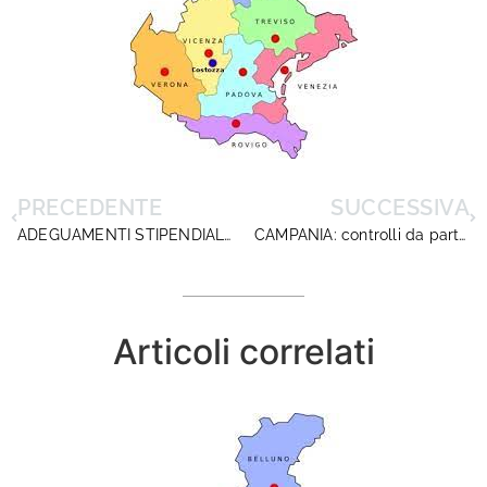
PRECEDENTE
SUCCESSIVA
ADEGUAMENTI STIPENDIALI: DIRIGENTISCUOLA SOLLECITA L’RTS DI LECCE
CAMPANIA: controlli da parte della RTS di Salerno in merito alle risorse economiche distribuite tra il personale scolastico
Articoli correlati