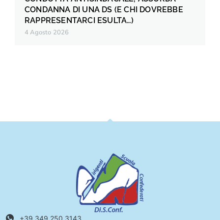
CONDANNA DI UNA DS (E CHI DOVREBBE
RAPPRESENTARCI ESULTA…)
4 Agosto 2026
+39 349 250 3143