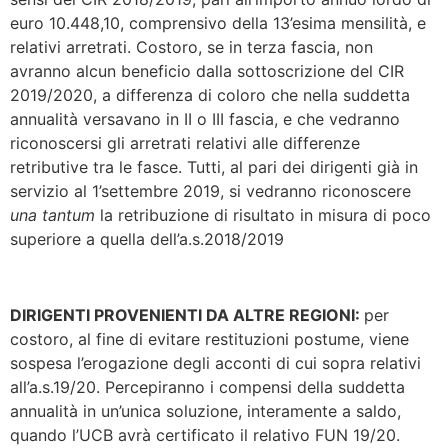
euro 10.448,10, comprensivo della 13’esima mensilità, e
relativi arretrati. Costoro, se in terza fascia, non
avranno alcun beneficio dalla sottoscrizione del CIR
2019/2020, a differenza di coloro che nella suddetta
annualità versavano in II o III fascia, e che vedranno
riconoscersi gli arretrati relativi alle differenze
retributive tra le fasce. Tutti, al pari dei dirigenti già in
servizio al 1’settembre 2019, si vedranno riconoscere
una tantum
la retribuzione di risultato in misura di poco
superiore a quella dell’a.s.2018/2019
DIRIGENTI PROVENIENTI DA ALTRE REGIONI:
per
costoro, al fine di evitare restituzioni postume, viene
sospesa l’erogazione degli acconti di cui sopra relativi
all’a.s.19/20. Percepiranno i compensi della suddetta
annualità in un’unica soluzione, interamente a saldo,
quando l’UCB avrà certificato il relativo FUN 19/20.