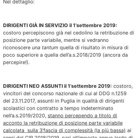
Nel dettaglio:
DIRIGENTI GIÀ IN SERVIZIO il 1’settembre 2019:
costoro percepiscono già nel cedolino la retribuzione di
posizione parte variabile, mentre si vedranno
riconoscere
una tantum
quella di risultato in misura di
poco superiore a quella dell’a.s.2018/2019 (ancora da
percepire!).
DIRIGENTI NEO ASSUNTI il 1’settembre 2019:
costoro,
vincitori del concorso nazionale di cui al DDG n.1259
del 23.11.2017, assunti in Puglia in qualità di dirigenti
scolastici con contratto a tempo indeterminato
nell’a.s.2019/2020,
stanno percependo a titolo di
acconto la retribuzione di posizione parte variabile
calcolata sulla 3’fascia di complessità (la più bassa)
ai
sensi del CIR 2018/2019, pari all’importo annuo lordo di