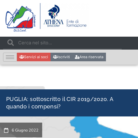
Servizi ai soci
Iscriviti
Area riservata
PUGLIA: sottoscritto il CIR 2019/2020. A
quando i compensi?
6 Giugno 2022