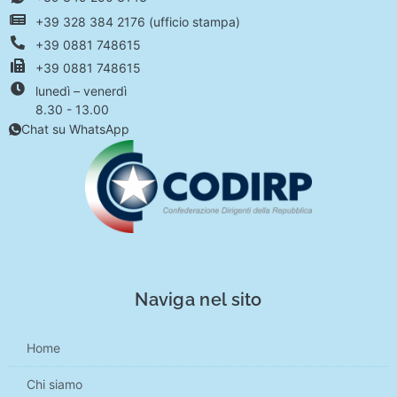
+39 328 384 2176 (ufficio stampa)
+39 0881 748615
+39 0881 748615
lunedì – venerdì
8.30 - 13.00
Chat su WhatsApp
Naviga nel sito
Home
Chi siamo