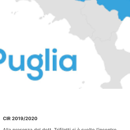
CIR 2019/2020
Alla presenza del dott. Trifiletti si è svolto l’incontro