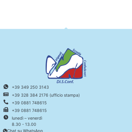
+39 349 250 3143
+39 328 384 2176 (ufficio stampa)
+39 0881 748615
+39 0881 748615
lunedì – venerdì
8.30 - 13.00
Chat su WhatsApp