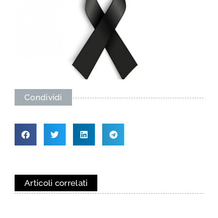
Condividi
Articoli correlati