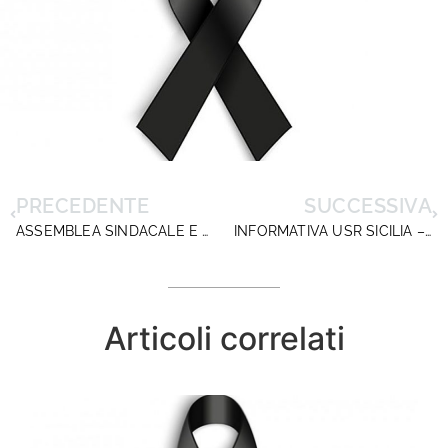
PRECEDENTE
SUCCESSIVA
ASSEMBLEA SINDACALE E SEMINARIO FORMATIVO. TORINO, 29 MAGGIO 2026
INFORMATIVA USR SICILIA – CESSAZIONI E TRATTENIMENTI IN SERVIZIO DIRIGENTI SCOLASTICI
Articoli correlati