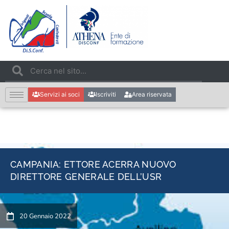
Servizi ai soci
Iscriviti
Area riservata
CAMPANIA: ETTORE ACERRA NUOVO
DIRETTORE GENERALE DELL’USR
20 Gennaio 2022