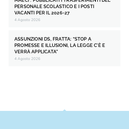
MAECI : PUBBLICATI I TRASFERIMENTI DEL
PERSONALE SCOLASTICO E I POSTI
VACANTI PER IL 2026-27
4 Agosto 2026
ASSUNZIONI DS, FRATTA: “STOP A
PROMESSE E ILLUSIONI, LA LEGGE C’È E
VERRÀ APPLICATA”
4 Agosto 2026