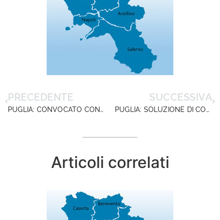
PRECEDENTE
SUCCESSIVA
PUGLIA: CONVOCATO CON URGENZA IL TAVOLO REGIONALE SULLA SCUOLA
PUGLIA: SOLUZIONE DI COMPROMESSO PER LA GESTIONE DEI CASI COVID NELLE SCUOLE
Articoli correlati