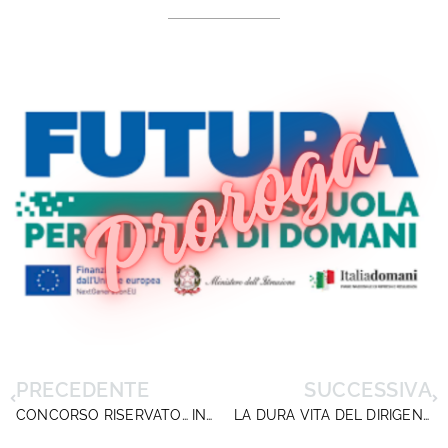
PRECEDENTE
SUCCESSIVA
CONCORSO RISERVATO… IN PUNTO DI DIRITTO
LA DURA VITA DEL DIRIGENTE SCOLASTICO TRA PROROGHE DELL’ULTIMO MINUTO, FUTURO DELLE RIFORME, SOSTANZA DEI DATI OCSE E PROMESSE NON MANTENUTE