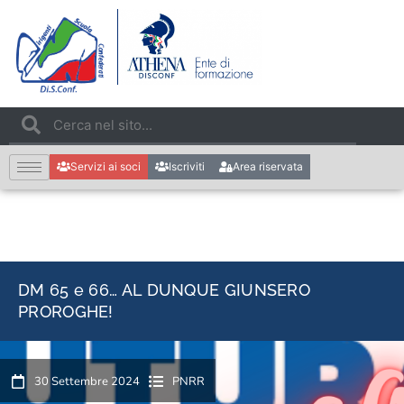
Servizi ai soci
Iscriviti
Area riservata
DM 65 e 66… AL DUNQUE GIUNSERO
PROROGHE!
30 Settembre 2024
PNRR