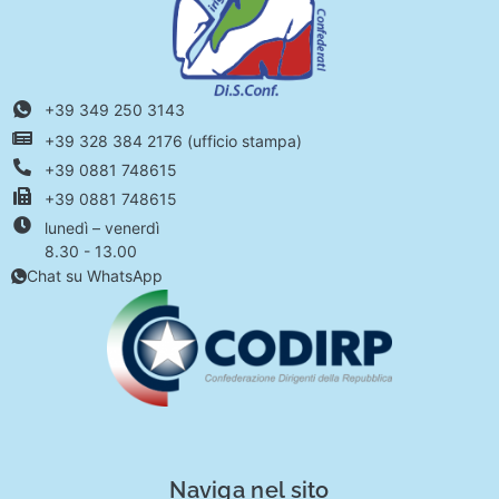
+39 349 250 3143
+39 328 384 2176 (ufficio stampa)
+39 0881 748615
+39 0881 748615
lunedì – venerdì
8.30 - 13.00
Chat su WhatsApp
Naviga nel sito