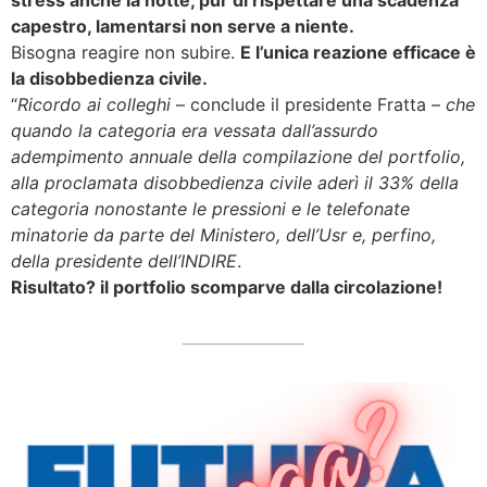
stress anche la notte, pur di rispettare una scadenza
capestro, lamentarsi non serve a niente.
Bisogna reagire non subire.
E l’unica reazione efficace è
la disobbedienza civile.
“
Ricordo ai colleghi
– conclude il presidente Fratta –
che
quando la categoria era vessata dall’assurdo
adempimento annuale della compilazione del portfolio,
alla proclamata disobbedienza civile aderì il 33% della
categoria nonostante le pressioni e le telefonate
minatorie da parte del Ministero, dell’Usr e, perfino,
della presidente dell’INDIRE
.
Risultato? il portfolio scomparve dalla circolazione!