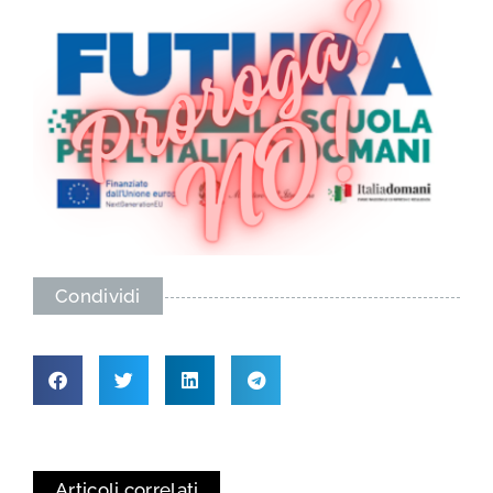
Condividi
Articoli correlati