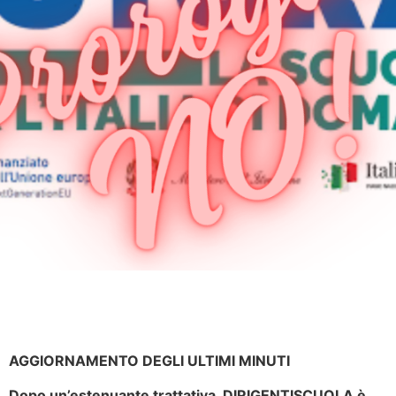
AGGIORNAMENTO DEGLI ULTIMI MINUTI
Dopo un’estenuante trattativa, DIRIGENTISCUOLA è