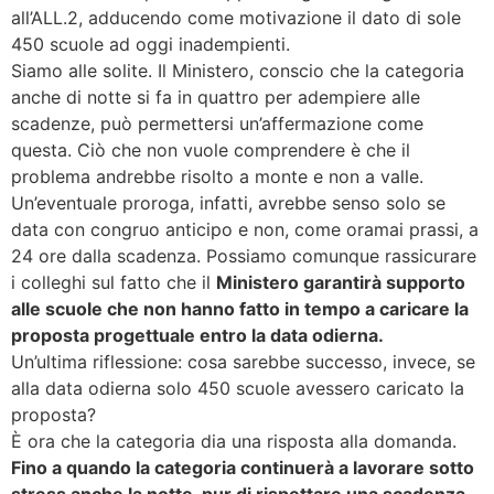
all’ALL.2, adducendo come motivazione il dato di sole
450 scuole ad oggi inadempienti.
Siamo alle solite. Il Ministero, conscio che la categoria
anche di notte si fa in quattro per adempiere alle
scadenze, può permettersi un’affermazione come
questa. Ciò che non vuole comprendere è che il
problema andrebbe risolto a monte e non a valle.
Un’eventuale proroga, infatti, avrebbe senso solo se
data con congruo anticipo e non, come oramai prassi, a
24 ore dalla scadenza. Possiamo comunque rassicurare
i colleghi sul fatto che il
Ministero garantirà supporto
alle scuole che non hanno fatto in tempo a caricare la
proposta progettuale entro la data odierna.
Un’ultima riflessione: cosa sarebbe successo, invece, se
alla data odierna solo 450 scuole avessero caricato la
proposta?
È ora che la categoria dia una risposta alla domanda.
Fino a quando la categoria continuerà a lavorare sotto