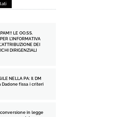
lati
AM!! LE OO.SS.
PER L’INFORMATIVA
L’ATTRIBUZIONE DEI
ICHI DIRIGENZIALI
ILE NELLA PA: Il DM
 Dadone fissa i criteri
 conversione in legge