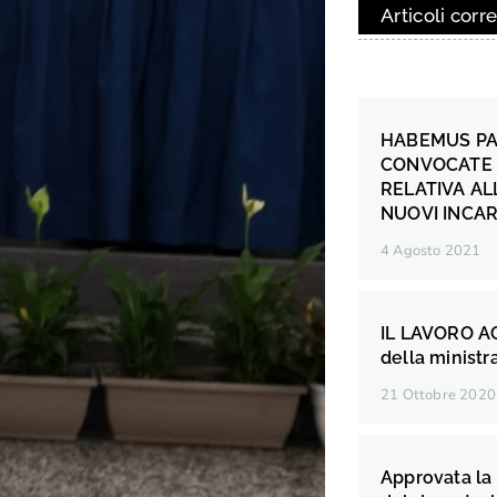
Articoli corre
HABEMUS PAP
CONVOCATE 
RELATIVA AL
NUOVI INCAR
4 Agosto 2021
IL LAVORO AG
della ministra
21 Ottobre 2020
Approvata la