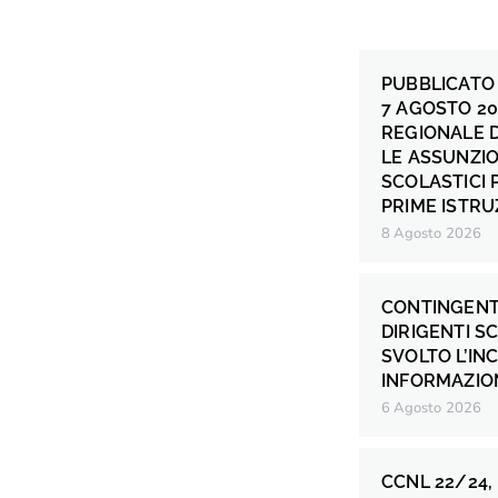
PUBBLICATO 
7 AGOSTO 20
REGIONALE 
LE ASSUNZIO
SCOLASTICI P
PRIME ISTRU
8 Agosto 2026
CONTINGENT
DIRIGENTI S
SVOLTO L’IN
INFORMAZION
6 Agosto 2026
CCNL 22/24,