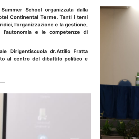
e Summer School organizzata dalla
otel Continental Terme. Tanti i temi
ridici, l’organizzazione e la gestione,
te, l’autonomia e le competenze di
e Dirigentiscuola dr.Attilio Fratta
o al centro del dibattito politico e