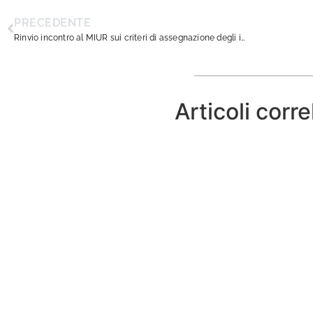
PRECEDENTE
Rinvio incontro al MIUR sui criteri di assegnazione degli incarichi ai nuovi dirigenti
Articoli corre