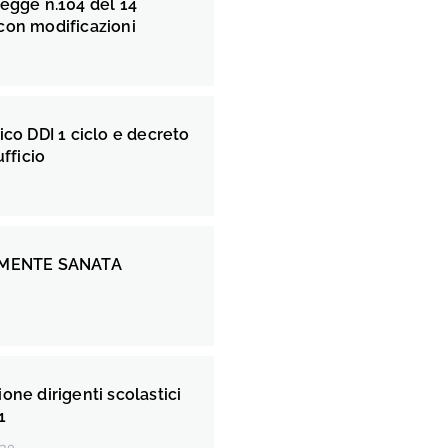
egge n.104 del 14
con modificazioni
ico DDI 1 ciclo e decreto
ufficio
LMENTE SANATA
A
one dirigenti scolastici
1