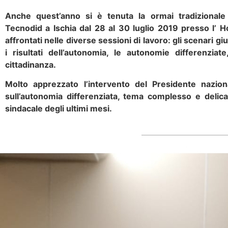
Anche quest’anno si è tenuta la ormai tradizional
Tecnodid a Ischia dal 28 al 30 luglio 2019 presso l’ H
affrontati nelle diverse sessioni di lavoro: gli scenari giu
i risultati dell’autonomia, le autonomie differenzia
cittadinanza.
Molto apprezzato l’intervento del Presidente nazional
sull’autonomia differenziata, tema complesso e delicat
sindacale degli ultimi mesi.