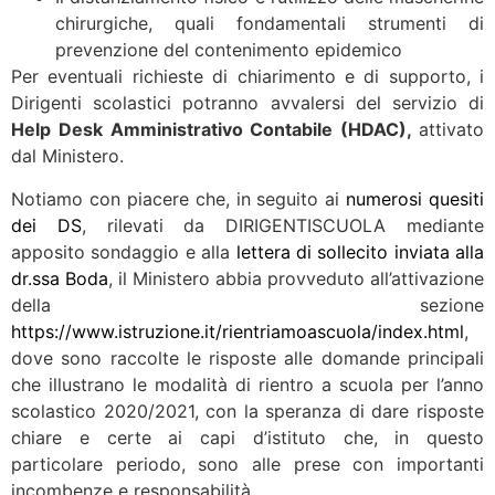
chirurgiche, quali fondamentali strumenti di
prevenzione del contenimento epidemico
Per eventuali richieste di chiarimento e di supporto, i
Dirigenti scolastici potranno avvalersi del servizio di
Help Desk Amministrativo Contabile (HDAC),
attivato
dal Ministero.
Notiamo con piacere che, in seguito ai
numerosi quesiti
dei DS
, rilevati da DIRIGENTISCUOLA mediante
apposito sondaggio e alla
lettera di sollecito inviata alla
dr.ssa Boda
, il Ministero abbia provveduto all’attivazione
della sezione
https://www.istruzione.it/rientriamoascuola/index.html
,
dove sono raccolte le risposte alle domande principali
che illustrano le modalità di rientro a scuola per l’anno
scolastico 2020/2021, con la speranza di dare risposte
chiare e certe ai capi d’istituto che, in questo
particolare periodo, sono alle prese con importanti
incombenze e responsabilità.