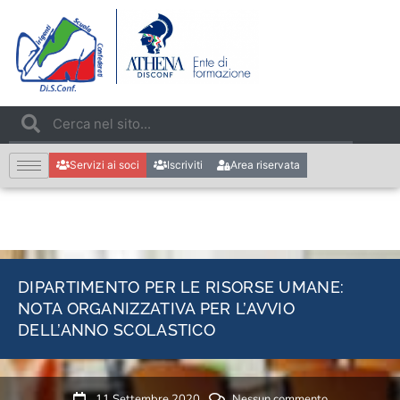
Servizi ai soci
Iscriviti
Area riservata
DIPARTIMENTO PER LE RISORSE UMANE:
NOTA ORGANIZZATIVA PER L’AVVIO
DELL’ANNO SCOLASTICO
11 Settembre 2020
Nessun commento