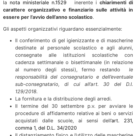
la
nota ministeriale n.1529
inerente i
chiarimenti di
carattere organizzativo e finanziario sulle attività in
essere per l’avvio dell’anno scolastico
.
Gli aspetti organizzativi riguardano essenzialmente:
Il conferimento di gel igienizzante e di mascherine
destinate al personale scolastico e agli alunni,
consegnate alle istituzioni scolastiche con
cadenza settimanale o bisettimanale (in relazione
al numero degli stessi), fermo restando
le
responsabilità del consegnatario e dell’eventuale
sub-consegnatario, di cui all’art. 30 del D.I.
129/2018.
La fornitura e la distribuzione degli arredi.
Il termine del 30 settembre p.v. per avviare le
procedure di affidamento relative ai beni o servizi
acquistati dalle scuole, ai sensi dell’
art. 231,
comma 1, del D.L. 34/2020
Il distanziamento fisico e l’utilizzo delle mascherine