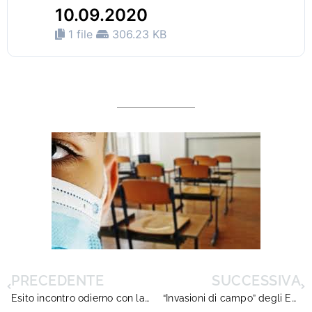
10.09.2020
1 file
306.23 KB
PRECEDENTE
SUCCESSIVA
Esito incontro odierno con la Funzione Pubblica
“Invasioni di campo” degli Enti locali: DIRIGENTISCUOLA, sensibile, interviene!