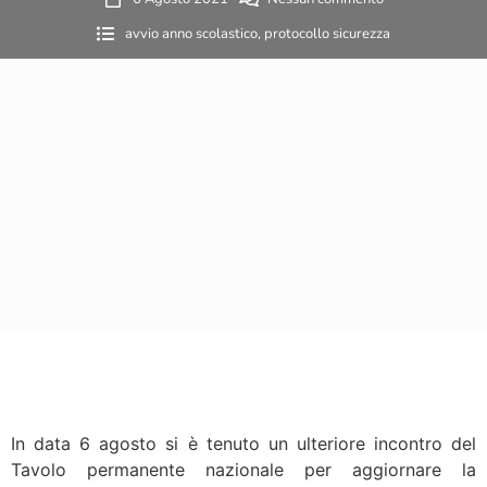
avvio anno scolastico
,
protocollo sicurezza
In data 6 agosto si è tenuto un ulteriore incontro del
Tavolo permanente nazionale per aggiornare la