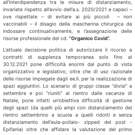
all’interdipendenza tra le misure di distanziamento,
invariate rispetto all’avvio dell’a.s. 2020/2021 e capaci –
ove rispettate – di evitare ai più piccoli – non
vaccinabili – il disagio della mascherina chirurgica da
indossare continuativamente, e l’assegnazione delle
risorse professionale del cd.
“Organico Covid”.
L’attuale decisione politica di autorizzare il ricorso a
contratti di supplenza temporanea solo fino al
30.12.2021 pone difficoltà enormi dal punto di vista
organizzativo e legislativo, oltre che di uso razionale
delle risorse impiegate dagli ee.ll. per la realizzazione di
spazi aggiuntivi. Lo scenario di gruppi classe “divisi” a
settembre e poi “riuniti” al rientro dalle vacanze di
Natale, pone infatti un’obiettiva difficoltà di gestione
degli spazi (da quelli più ampi con distanziamento del
rientro settembrino a scuola a quelli ridotti e senza
distanziamento dell’aula-pollaio- zipped del post -
Epifania) oltre che affidare la valutazione del primo