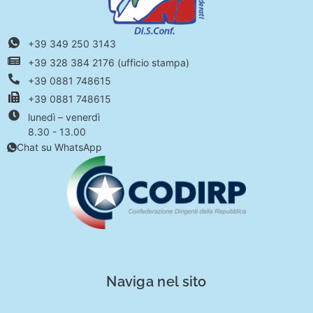
+39 349 250 3143
+39 328 384 2176 (ufficio stampa)
+39 0881 748615
+39 0881 748615
lunedì – venerdì
8.30 - 13.00
Chat su WhatsApp
Naviga nel sito