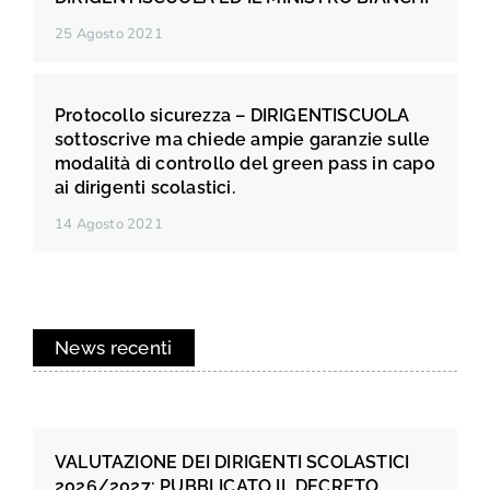
25 Agosto 2021
Protocollo sicurezza – DIRIGENTISCUOLA
sottoscrive ma chiede ampie garanzie sulle
modalità di controllo del green pass in capo
ai dirigenti scolastici.
14 Agosto 2021
News recenti
VALUTAZIONE DEI DIRIGENTI SCOLASTICI
2026/2027: PUBBLICATO IL DECRETO.