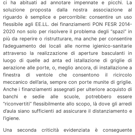
ci ha abituati ad annotare impennate e picchi. La
soluzione proposta dalla nostra associazione al
riguardo è semplice e percorribile: consentire un uso
flessibile agli EE.LL. dei finanziamenti PON FESR 2014-
2020 non solo per risolvere il problema degli “spazi” in
più da reperire o ristrutturare, ma anche per consentire
l’adeguamento dei locali alle norme igienico-sanitarie
attraverso la realizzazione di aperture basculanti in
luogo di quelle ad anta ed istallazione di griglie di
aerazione alle porte, o, meglio ancora, di installazione a
finestra di ventole che consentono il ricircolo
meccanico dell’aria, sempre con porte munite di griglie.
Anche i finanziamenti assegnati per ulteriore acquisto di
banchi e sedie alle scuole, potrebbero essere
“riconvertiti” flessibilmente allo scopo, là dove gli arredi
d’aula siano sufficienti ad assicurare il distanziamento e
l’igiene.
Una seconda criticità evidenziata è conseguente