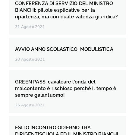
CONFERENZA DI SERVIZIO DEL MINISTRO
BIANCHI: pillole esplicative per la
ripartenza, ma con quale valenza giuridica?
31 Agosto 2021
AVVIO ANNO SCOLASTICO: MODULISTICA
28 Agosto 2021
GREEN PASS: cavalcare l’onda del
malcontento è rischioso perché il tempo è
sempre galantuomo!
26 Agosto 2021
ESITO INCONTRO ODIERNO TRA
DIRIGENTISCUOLA ED IL MINISTRO BIANCHI