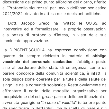
discussione del primo punto all’ordine del giorno, riferito
al “Protocollo sicurezza” per l’avvio dell’anno scolastico
2021/2022, rinviato in attesa delle decisioni politiche.
Il Dott. Jacopo Greco ha invitato le OO.SS. ad
intervenire ed a formalizzare le proprie osservazioni
alla bozza di protocollo d’intesa, in vista della sua
imminente approvazione.
La DIRIGENTISCUOLA ha espresso condivisione con
quanto da sempre richiesto in materia di
obbligo
vaccinale del personale scolastico
. L’obbligo posto
sino al perdurare dello stato di emergenza, come da
parere concorde della comunità scientifica, è infatti la
sola disposizione coerente per la tutela della salute dei
singoli e della comunità scolastica. Resta ovviamente da
affrontare il nodo delle modalità organizzative per
l’acquisizione del cd.
green pass
o delle certificazioni di
avvenuta guarigione “
in coso di validità
” (ulteriore punto
da specificare in dettaglio), ma la scelta di base è più