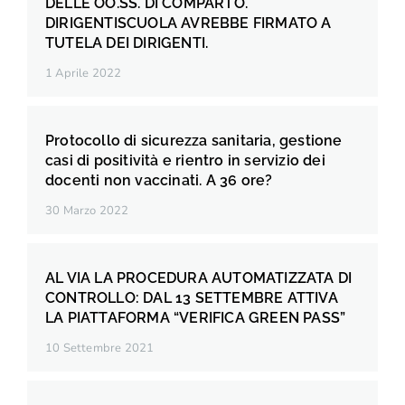
DELLE OO.SS. DI COMPARTO.
DIRIGENTISCUOLA AVREBBE FIRMATO A
TUTELA DEI DIRIGENTI.
1 Aprile 2022
Protocollo di sicurezza sanitaria, gestione
casi di positività e rientro in servizio dei
docenti non vaccinati. A 36 ore?
30 Marzo 2022
AL VIA LA PROCEDURA AUTOMATIZZATA DI
CONTROLLO: DAL 13 SETTEMBRE ATTIVA
LA PIATTAFORMA “VERIFICA GREEN PASS”
10 Settembre 2021