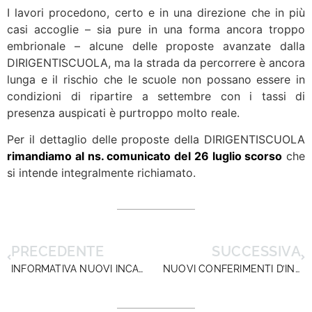
I lavori procedono, certo e in una direzione che in più
casi accoglie – sia pure in una forma ancora troppo
embrionale – alcune delle proposte avanzate dalla
DIRIGENTISCUOLA, ma la strada da percorrere è ancora
lunga e il rischio che le scuole non possano essere in
condizioni di ripartire a settembre con i tassi di
presenza auspicati è purtroppo molto reale.
Per il dettaglio delle proposte della DIRIGENTISCUOLA
rimandiamo al ns. comunicato del 26 luglio scorso
che
si intende integralmente richiamato.
PRECEDENTE
SUCCESSIVA
INFORMATIVA NUOVI INCARICHI: FUMATA NERA!
NUOVI CONFERIMENTI D’INCARICO: ESITO INCONTRO 9 AGOSTO 2021