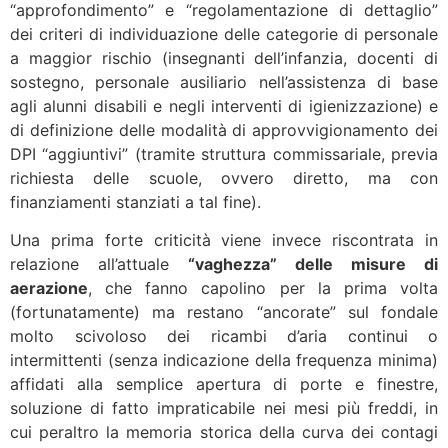
“approfondimento” e “regolamentazione di dettaglio”
dei criteri di individuazione delle categorie di personale
a maggior rischio (insegnanti dell’infanzia, docenti di
sostegno, personale ausiliario nell’assistenza di base
agli alunni disabili e negli interventi di igienizzazione) e
di definizione delle modalità di approvvigionamento dei
DPI “aggiuntivi” (tramite struttura commissariale, previa
richiesta delle scuole, ovvero diretto, ma con
finanziamenti stanziati a tal fine).
Una prima forte criticità viene invece riscontrata in
relazione all’attuale
“vaghezza” delle misure di
aerazione
, che fanno capolino per la prima volta
(fortunatamente) ma restano “ancorate” sul fondale
molto scivoloso dei ricambi d’aria continui o
intermittenti (senza indicazione della frequenza minima)
affidati alla semplice apertura di porte e finestre,
soluzione di fatto impraticabile nei mesi più freddi, in
cui peraltro la memoria storica della curva dei contagi