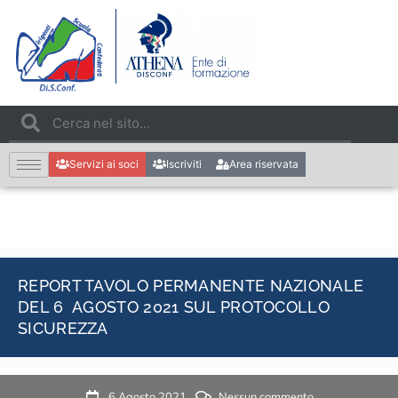
Servizi ai soci
Iscriviti
Area riservata
REPORT TAVOLO PERMANENTE NAZIONALE
DEL 6 AGOSTO 2021 SUL PROTOCOLLO
SICUREZZA
6 Agosto 2021
Nessun commento