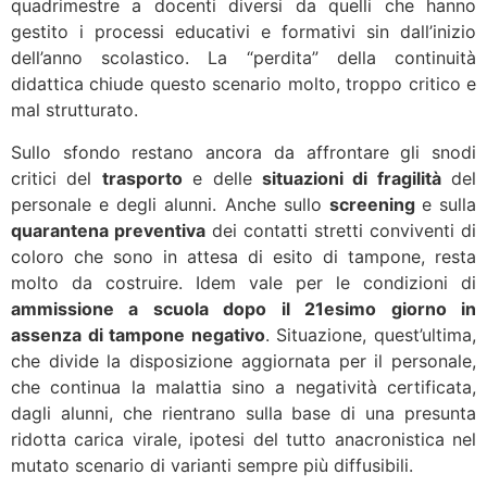
quadrimestre a docenti diversi da quelli che hanno
gestito i processi educativi e formativi sin dall’inizio
dell’anno scolastico. La “perdita” della continuità
didattica chiude questo scenario molto, troppo critico e
mal strutturato.
Sullo sfondo restano ancora da affrontare gli snodi
critici del
trasporto
e delle
situazioni di fragilità
del
personale e degli alunni. Anche sullo
screening
e sulla
quarantena preventiva
dei contatti stretti conviventi di
coloro che sono in attesa di esito di tampone, resta
molto da costruire. Idem vale per le condizioni di
ammissione a scuola dopo il 21esimo giorno in
assenza di tampone negativo
. Situazione, quest’ultima,
che divide la disposizione aggiornata per il personale,
che continua la malattia sino a negatività certificata,
dagli alunni, che rientrano sulla base di una presunta
ridotta carica virale, ipotesi del tutto anacronistica nel
mutato scenario di varianti sempre più diffusibili.