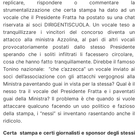
replicare, rispondere o commentare la
strumentalizzazione che certa stampa ha dato ad un
vocale che il Presidente Fratta ha postato su una chat
riservata ai soci DIRIGENTISCUOLA. Un vocale teso a
tranquillizzare i vincitori del concorso diventa un
attacco alla ministra Azzolina, al pari di altri vocali
provocatoriamente postati dallo stesso Presidente
sperando che i soliti infiltrati li facessero circolare,
cosa che hanno fatto tranquillamente. Direbbe il famoso
Tonino nazionale: “che c’azzecca” un vocale inviato ai
soci dell’associazione con gli attacchi vergognosi alla
Ministra paventando guai in vista per la stessa? Qual è il
nesso tra il vocale del Presidente Fratta e i paventati
guai della Ministra? Il problema è che quando si vuole
attaccare qualcuno facendo un uso politico e fazioso
della stampa, i “nessi” si inventano rasentando anche il
ridicolo.
Certa stampa e certi giornalisti e sponsor degli stessi