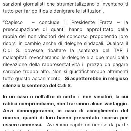
sanzioni giornalisti che strumentalizzano o inventano ti
tutto per far politica e denigrare le istituzioni.
“Capisco – conclude il Presidente Fratta – la
preoccupazione di quanti hanno approfittato della
rabbia dei non vincitori del concorso proponendo loro
ricorsi in cambio anche di deleghe sindacali. Qualora il
C.di S. dovesse ribaltare la sentenza del TAR i
malcapitati revocheranno le deleghe e a due mesi dalla
rilevazione della rappresentatività il prezzo da pagare
sarebbe troppo alto. Non si giustificherebbe altrimenti
tutto questo accanimento.
Si aspetterebbe in religioso
silenzio la sentenza del C.di S.
In un caso o nell’altro di certo i non vincitori, la cui
rabbia comprendiamo, non trarranno alcun vantaggio
.
Anzi danneggeranno, in caso di accoglimento del
ricorso, quanti di loro hanno presentato ricorso per
essere ammessi.
Avremmo capito un ricorso da parte