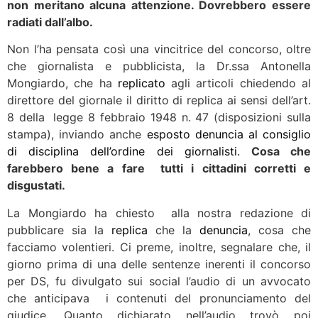
non meritano alcuna attenzione. Dovrebbero essere
radiati dall’albo.
Non l’ha pensata così una vincitrice del concorso, oltre
che giornalista e pubblicista, la Dr.ssa Antonella
Mongiardo, che ha
replicato
agli articoli chiedendo al
direttore del giornale il diritto di replica ai sensi dell’art.
8 della
legge 8 febbraio 1948 n. 47 (disposizioni sulla
stampa), inviando anche
esposto denuncia al consiglio
di disciplina dell’ordine dei giornalisti.
Cosa che
farebbero bene a fare tutti i cittadini corretti e
disgustati.
La Mongiardo ha chiesto alla nostra redazione di
pubblicare sia la
replica
che la
denuncia
, cosa che
facciamo volentieri. Ci preme, inoltre, segnalare che, il
giorno prima di una delle sentenze inerenti il concorso
per DS, fu divulgato sui social l’audio di un avvocato
che anticipava i contenuti del pronunciamento del
giudice. Quanto dichiarato nell’audio trovò poi