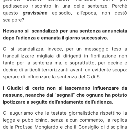
pedissequo riscontro in una delle sentenze. Perchè
questo
gravissimo
episodio, all’epoca, non destò
scalpore?
Nessuno si scandalizzò per una sentenza annunciata
dopo l’udienza e emanata il giorno successivo.
Ci si scandalizza, invece, per un messaggio teso a
tranquillizzare migliaia di dirigenti in fibrillazione non
tanto per la sentenza ma, e soprattutto, per decine e
decine di articoli terrorizzanti aventi un evidente scopo:
sperare di influenzare la sentenza del C.di S.
I Giudici di certo non si lasceranno influenzare da
nessuno, neanche dai “segnali” che ognuno ha potuto
ipotizzare a seguito dell’andamento dell’udienza.
Ci auguriamo che le testate giornalistiche rispettino la
legge e pubblichino, senza alcun commento, la replica
della Prof.ssa Mongiardo e che il Consiglio di disciplina