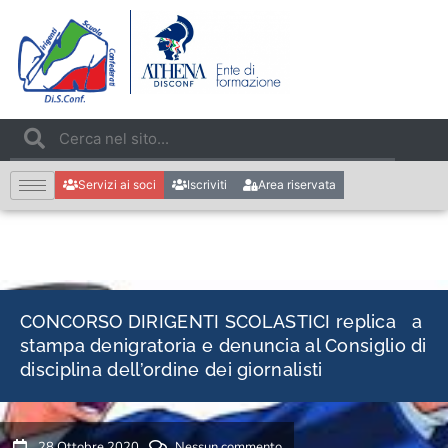
Servizi ai soci
Iscriviti
Area riservata
CONCORSO DIRIGENTI SCOLASTICI replica a
stampa denigratoria e denuncia al Consiglio di
disciplina dell’ordine dei giornalisti
28 Ottobre 2020
Nessun commento