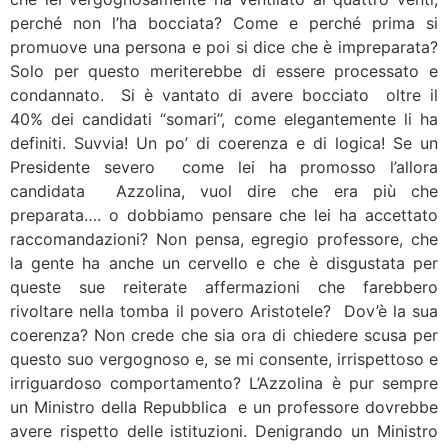
perché non l’ha bocciata? Come e perché prima si
promuove una persona e poi si dice che è impreparata?
Solo per questo meriterebbe di essere processato e
condannato. Si è vantato di avere bocciato oltre il
40% dei candidati “somari”, come elegantemente li ha
definiti. Suvvia! Un po’ di coerenza e di logica! Se un
Presidente severo come lei ha promosso l’allora
candidata Azzolina, vuol dire che era più che
preparata…. o dobbiamo pensare che lei ha accettato
raccomandazioni? Non pensa, egregio professore, che
la gente ha anche un cervello e che è disgustata per
queste sue reiterate affermazioni che farebbero
rivoltare nella tomba il povero Aristotele? Dov’è la sua
coerenza? Non crede che sia ora di chiedere scusa per
questo suo vergognoso e, se mi consente, irrispettoso e
irriguardoso comportamento? L’Azzolina è pur sempre
un Ministro della Repubblica e un professore dovrebbe
avere rispetto delle istituzioni. Denigrando un Ministro