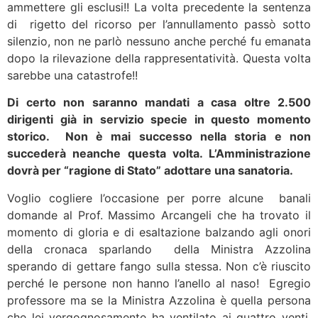
ammettere gli esclusi!! La volta precedente la sentenza
di rigetto del ricorso per l’annullamento passò sotto
silenzio, non ne parlò nessuno anche perché fu emanata
dopo la rilevazione della rappresentatività. Questa volta
sarebbe una catastrofe!!
Di certo non saranno mandati a casa oltre 2.500
dirigenti già in servizio specie in questo momento
storico. Non è mai successo nella storia e non
succederà neanche questa volta. L’Amministrazione
dovrà per “ragione di Stato” adottare una sanatoria.
Voglio cogliere l’occasione per porre alcune banali
domande al Prof. Massimo Arcangeli che ha trovato il
momento di gloria e di esaltazione balzando agli onori
della cronaca sparlando della Ministra Azzolina
sperando di gettare fango sulla stessa. Non c’è riuscito
perché le persone non hanno l’anello al naso! Egregio
professore ma se la Ministra Azzolina è quella persona
che lei vergognosamente ha ventilato ai quattro venti,