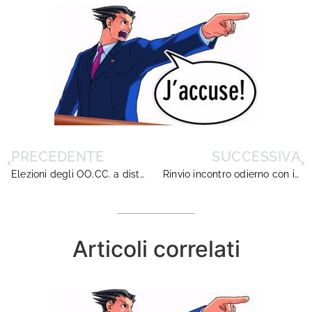
PRECEDENTE
SUCCESSIVA
Elezioni degli OO.CC. a distanza: una proposta
Rinvio incontro odierno con il Ministero
Articoli correlati