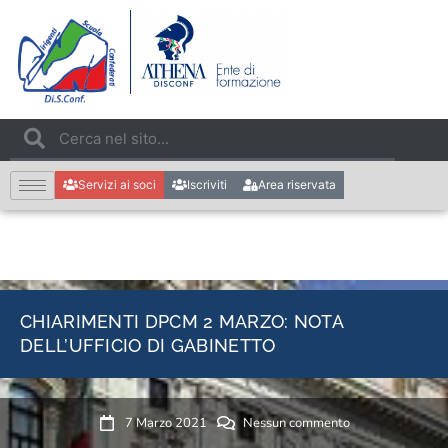
Servizi ai soci
Iscriviti
Area riservata
CHIARIMENTI DPCM 2 MARZO: NOTA
DELL’UFFICIO DI GABINETTO
7 Marzo 2021
Nessun commento