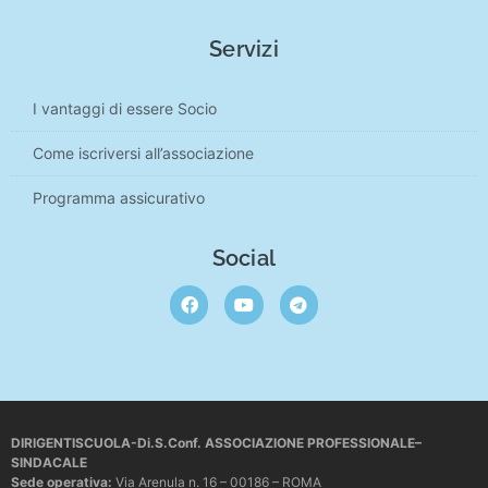
Servizi
I vantaggi di essere Socio
Come iscriversi all’associazione
Programma assicurativo
Social
DIRIGENTISCUOLA-Di.S.Conf. ASSOCIAZIONE PROFESSIONALE–
SINDACALE
Sede operativa
:
Via Arenula n. 16 – 00186 – ROMA