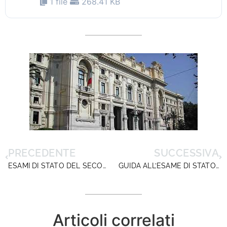
1 file
268.41 KB
PRECEDENTE
SUCCESSIVA
ESAMI DI STATO DEL SECONDO CICLO D’ISTRUZIONE
GUIDA ALL’ESAME DI STATO DEL 1° CICLO DI ISTRUZIONE
Articoli correlati