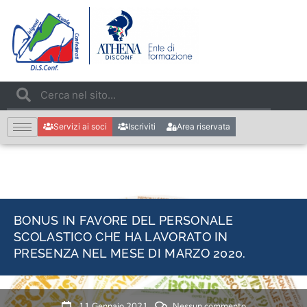
Servizi ai soci
Iscriviti
Area riservata
BONUS IN FAVORE DEL PERSONALE
SCOLASTICO CHE HA LAVORATO IN
PRESENZA NEL MESE DI MARZO 2020.
11 Gennaio 2021
Nessun commento