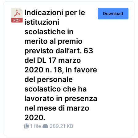
Indicazioni per le
Download
istituzioni
scolastiche in
merito al premio
previsto dall’art. 63
del DL 17 marzo
2020 n. 18, in favore
del personale
scolastico che ha
lavorato in presenza
nel mese di marzo
2020.
1 file
289.21 KB