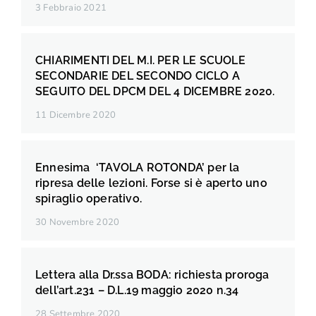
3 Febbraio 2021
CHIARIMENTI DEL M.I. PER LE SCUOLE
SECONDARIE DEL SECONDO CICLO A
SEGUITO DEL DPCM DEL 4 DICEMBRE 2020.
11 Dicembre 2020
Ennesima ‘TAVOLA ROTONDA’ per la
ripresa delle lezioni. Forse si è aperto uno
spiraglio operativo.
30 Novembre 2020
Lettera alla Dr.ssa BODA: richiesta proroga
dell’art.231 – D.L.19 maggio 2020 n.34
28 Settembre 2020