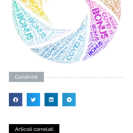
Condividi
Articoli correlati