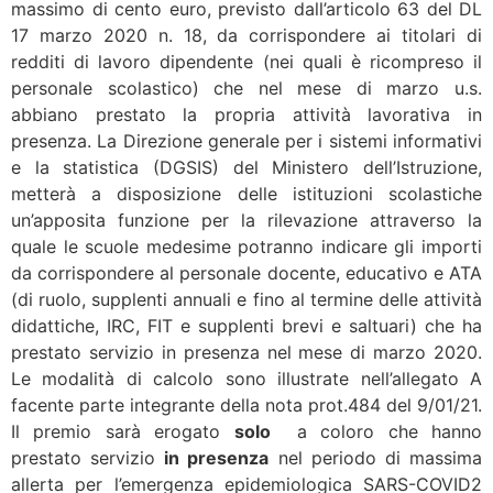
massimo di cento euro, previsto dall’articolo 63 del DL
17 marzo 2020 n. 18, da corrispondere ai titolari di
redditi di lavoro dipendente (nei quali è ricompreso il
personale scolastico) che nel mese di marzo u.s.
abbiano prestato la propria attività lavorativa in
presenza. La Direzione generale per i sistemi informativi
e la statistica (DGSIS) del Ministero dell’Istruzione,
metterà a disposizione delle istituzioni scolastiche
un’apposita funzione per la rilevazione attraverso la
quale le scuole medesime potranno indicare gli importi
da corrispondere al personale docente, educativo e ATA
(di ruolo, supplenti annuali e fino al termine delle attività
didattiche, IRC, FIT e supplenti brevi e saltuari) che ha
prestato servizio in presenza nel mese di marzo 2020.
Le modalità di calcolo sono illustrate nell’allegato A
facente parte integrante della nota prot.484 del 9/01/21.
Il premio sarà erogato
solo
a coloro che hanno
prestato servizio
in presenza
nel periodo di massima
allerta per l’emergenza epidemiologica SARS-COVID2