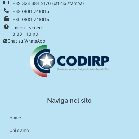
+39 328 384 2176 (ufficio stampa)
+39 0881 748615
+39 0881 748615
lunedì – venerdì
8.30 - 13.00
Chat su WhatsApp
Naviga nel sito
Home
Chi siamo