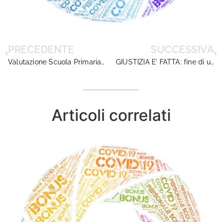
PRECEDENTE
SUCCESSIVA
Valutazione Scuola Primaria – avvio del Piano di formazione
GIUSTIZIA E’ FATTA: fine di un incubo per i dirigenti del concorso 2017
Articoli correlati