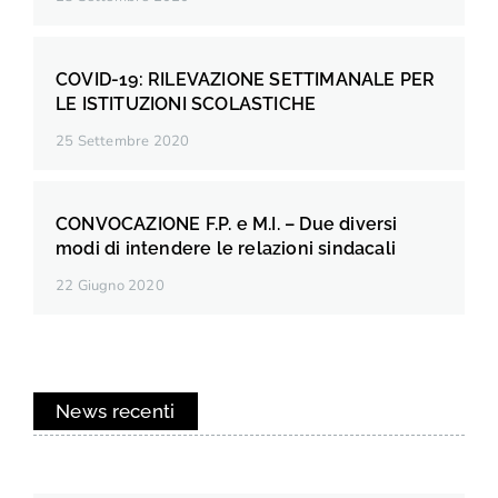
COVID-19: RILEVAZIONE SETTIMANALE PER
LE ISTITUZIONI SCOLASTICHE
25 Settembre 2020
CONVOCAZIONE F.P. e M.I. – Due diversi
modi di intendere le relazioni sindacali
22 Giugno 2020
News recenti