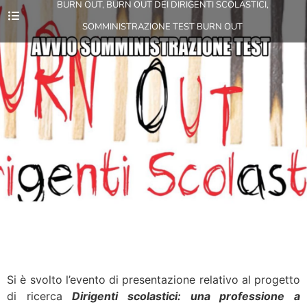
BURN OUT
,
BURN OUT DEI DIRIGENTI SCOLASTICI
,
SOMMINISTRAZIONE TEST BURN OUT
Si è svolto l’evento di presentazione relativo al progetto
di ricerca
Dirigenti scolastici: una professione a