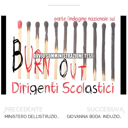
PRECEDENTE
SUCCESSIVA
MINISTERO DELL’ISTRUZIONE: RIUNIONE ORGANICI DIRIGENTI SCOLASTICI
GIOVANNA BODA: INDUZIONE AL SUICIDIO O OMICIDIO?