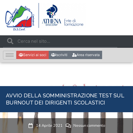
Servizi ai soci
Iscriviti
Area riservata
AVVIO DELLA SOMMINISTRAZIONE TEST SUL
BURNOUT DEI DIRIGENTI SCOLASTICI
14 Aprile 2021
Nessun commento