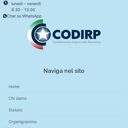
lunedì – venerdì
8.30 - 13.00
Chat su WhatsApp
Naviga nel sito
Home
Chi siamo
Statuto
Organigramma