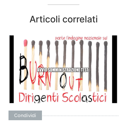
Articoli correlati
Condividi