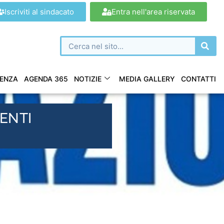
Iscriviti al sindacato
Entra nell'area riservata
ENZA
AGENDA 365
NOTIZIE
MEDIA GALLERY
CONTATTI
ENTI