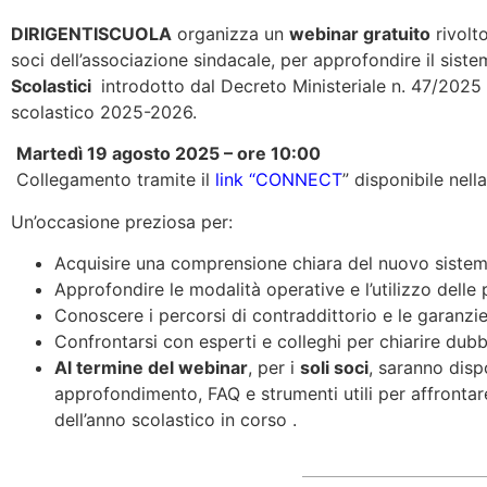
DIRIGENTISCUOLA
organizza un
webinar gratuito
rivolto
soci dell’associazione sindacale, per approfondire il sist
Scolastici
introdotto dal Decreto Ministeriale n. 47/2025 e
scolastico 2025-2026.
Martedì 19 agosto 2025 – ore 10:00
Collegamento tramite il
link “CONNECT
” disponibile nella
Un’occasione preziosa per:
Acquisire una comprensione chiara del nuovo sistema 
Approfondire le modalità operative e l’utilizzo delle p
Conoscere i percorsi di contraddittorio e le garanzie
Confrontarsi con esperti e colleghi per chiarire dubbi
Al termine del webinar
, per i
soli soci
, saranno disp
approfondimento, FAQ e strumenti utili per affrontare
dell’anno scolastico in corso .