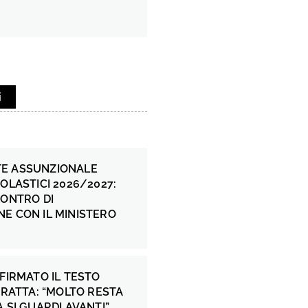
i
E ASSUNZIONALE
COLASTICI 2026/2027:
CONTRO DI
E CON IL MINISTERO
 FIRMATO IL TESTO
 FRATTA: “MOLTO RESTA
A SI GUARDI AVANTI”