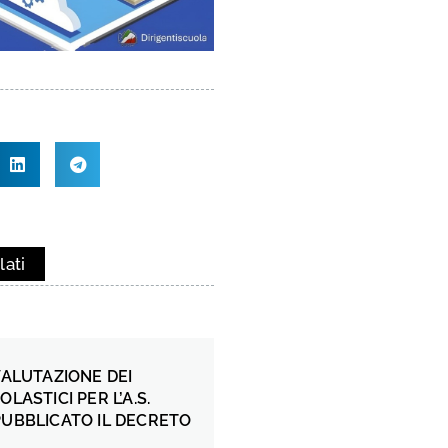
lati
 VALUTAZIONE DEI
OLASTICI PER L’A.S.
PUBBLICATO IL DECRETO