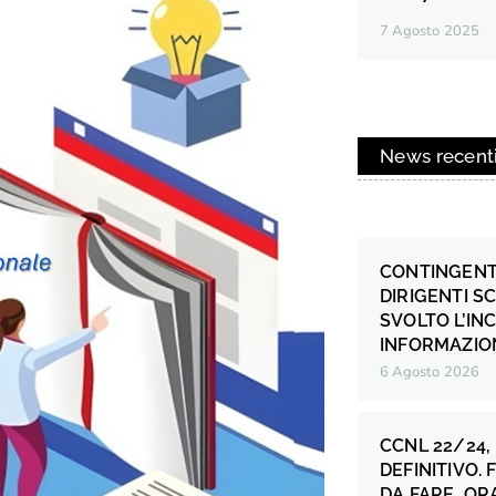
7 Agosto 2025
News recent
CONTINGENT
DIRIGENTI S
SVOLTO L’IN
INFORMAZION
6 Agosto 2026
CCNL 22/24,
DEFINITIVO.
DA FARE, OR