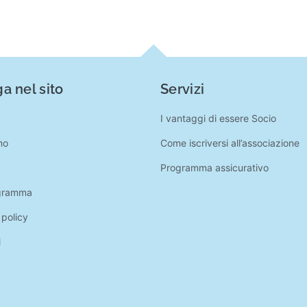
a nel sito
Servizi
I vantaggi di essere Socio
mo
Come iscriversi all’associazione
Programma assicurativo
gramma
 policy
i