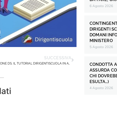
6 Agosto 2026
CONTINGENT
DIRIGENTI S
DOMANI INF
MINISTERO
5 Agosto 2026
SUCCESSIVA
VALUTAZIONE DS. IL TUTORIAL DIRIGENTISCUOLA IN ATTESA DEL WEBINAR
CONDOTTA A
ASSURDA CO
CHI DOVREB
ESULTA…)
4 Agosto 2026
lati