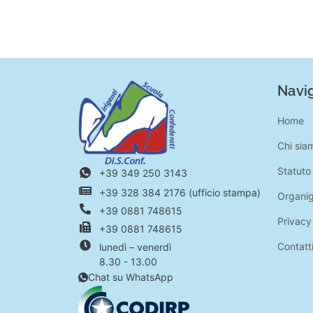
Navig
Home
Chi sia
Statuto
+39 349 250 3143
+39 328 384 2176 (ufficio stampa)
Organi
+39 0881 748615
Privacy
+39 0881 748615
Contatt
lunedì – venerdì
8.30 - 13.00
Chat su WhatsApp