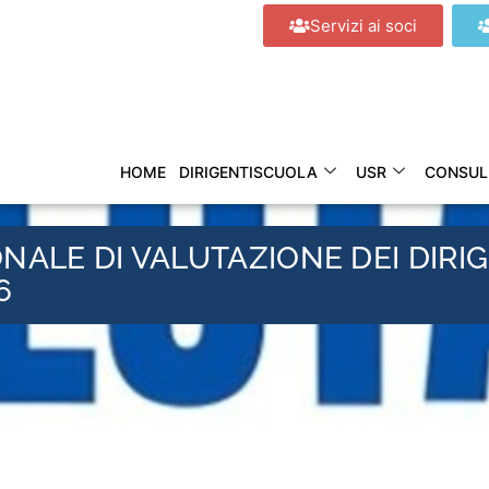
Servizi ai soci
HOME
DIRIGENTISCUOLA
USR
CONSUL
NALE DI VALUTAZIONE DEI DIRIG
6