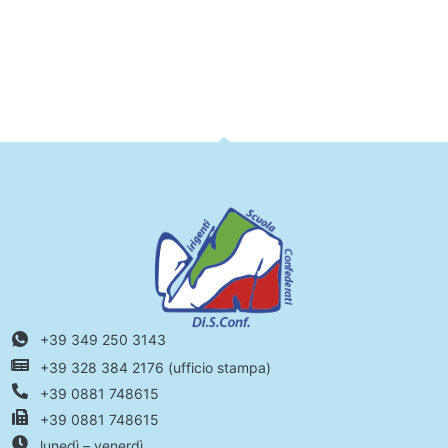
+39 349 250 3143
+39 328 384 2176 (ufficio stampa)
+39 0881 748615
+39 0881 748615
lunedì – venerdì