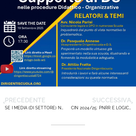
PRECEDENTE
SUCCESSIVA
SE I MEDIA (DI SETTORE) NON GARANTISCONO IL PLURALISMO
CIN 2024/25: PNRR E LOGICHE DI SPESA. IL MERITO DEI DIRIGENTI SCOLASTICI PIEGATO ALLE CONVENIENZE