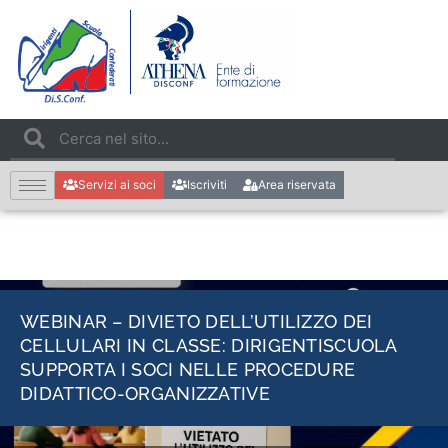
Servizi ai soci
Iscriviti
Area riservata
WEBINAR – DIVIETO DELL’UTILIZZO DEI
CELLULARI IN CLASSE: DIRIGENTISCUOLA
SUPPORTA I SOCI NELLE PROCEDURE
DIDATTICO-ORGANIZZATIVE