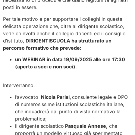
necessitano di procedure che diano legittimità agli atti
posti in essere.
Per tale motivo e per supportare i colleghi in questa
delicata operazione che, oltre al dirigente scolastico,
vede coinvolti anche il collegio docenti ed il consiglio
d’istituto,
DIRIGENTISCUOLA ha strutturato un
percorso formativo che prevede:
un WEBINAR in data 19/09/2025 alle ore 17:30
(aperto a soci e non soci).
Interverranno:
l’avvocato
Nicola Parisi,
consulente legale e DPO
di numerosissime istituzioni scolastiche italiane,
che inquadrerà dal punto di vista normativo la
problematica;
il dirigente scolastico
Pasquale Annese,
che
proporrà un modello virtuoso già sperimentato