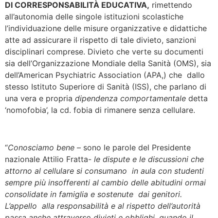
DI CORRESPONSABILITÀ EDUCATIVA,
rimettendo
all’autonomia delle singole istituzioni scolastiche
l’individuazione delle misure organizzative e didattiche
atte ad assicurare il rispetto di tale divieto, sanzioni
disciplinari comprese. Divieto che verte su documenti
sia dell’Organizzazione Mondiale della Sanità (OMS), sia
dell’American Psychiatric Association (APA,) che dallo
stesso Istituto Superiore di Sanità (ISS), che parlano di
una vera e propria
dipendenza comportamentale
detta
‘nomofobia’, la cd. fobia di rimanere senza cellulare.
“
Conosciamo bene
– sono le parole del Presidente
nazionale Attilio Fratta-
le dispute e le discussioni che
attorno al cellulare si consumano in aula con studenti
sempre più insofferenti al cambio delle abitudini ormai
consolidate in famiglia e sostenute dai genitori.
L’appello alla responsabilità e al rispetto dell’autorità
passa anche attraverso divieti e obblighi, quando il