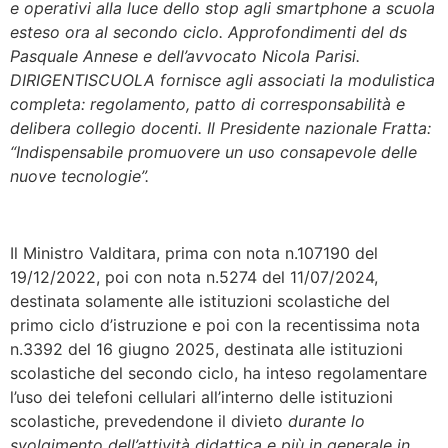
e operativi alla luce dello stop agli smartphone a scuola
esteso ora al secondo ciclo. Approfondimenti del ds
Pasquale Annese e dell’avvocato Nicola Parisi.
DIRIGENTISCUOLA fornisce agli associati la modulistica
completa: regolamento, patto di corresponsabilità e
delibera collegio docenti. Il Presidente nazionale Fratta:
“Indispensabile promuovere un uso consapevole delle
nuove tecnologie”.
Il Ministro Valditara, prima con nota n.107190 del
19/12/2022, poi con nota n.5274 del 11/07/2024,
destinata solamente alle istituzioni scolastiche del
primo ciclo d’istruzione e poi con la recentissima nota
n.3392 del 16 giugno 2025, destinata alle istituzioni
scolastiche del secondo ciclo, ha inteso regolamentare
l’uso dei telefoni cellulari all’interno delle istituzioni
scolastiche, prevedendone il divieto
durante lo
svolgimento dell’attività didattica e più in generale in