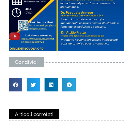
Condividi
Articoli correlati