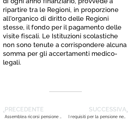
di ogni anno finanziario, provvede a
ripartire tra le Regioni, in proporzione
all'organico di diritto delle Regioni
stesse, il fondo per il pagamento delle
visite fiscali. Le Istituzioni scolastiche
non sono tenute a corrispondere alcuna
somma per gli accertamenti medico-
legali.
PRECEDENTE
SUCCESSIVA
Assemblea ricorsi pensione Puglia e regioni limitrofe
I requisiti per la pensione nel pubblico dal 2016