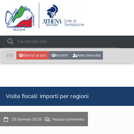
Servizi ai soci
Iscriviti
Area riservata
Visite fiscali: importi per regioni
25 Gennaio 2016
Nessun commento