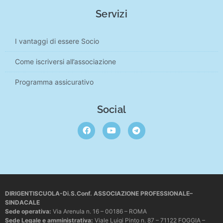
Servizi
I vantaggi di essere Socio
Come iscriversi all’associazione
Programma assicurativo
Social
DIRIGENTISCUOLA-Di.S.Conf. ASSOCIAZIONE PROFESSIONALE–
SINDACALE
Sede operativa
:
Via Arenula n. 16 – 00186 – ROMA
Sede Legale e amministrativa:
Viale Luigi Pinto n. 87 – 71122 FOGGIA –