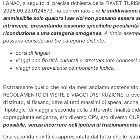
L’ANAC, a seguito di precisa richiesta della FIAVET TU
2025.09.22.0124573, ha confermato che
la suddivisione
ammissibile solo qualora i servizi non possano essere ass
intrinseca,
presentando ciascuno specifiche peculiarità 
riconduzione a una categoria omogenea
. A titolo esemp
possono considerare tre categorie distinte:
corsi di lingua;
viaggi con finalità culturali o strettamente connessi
viaggi con prevalente componente ludica.
Esattamente quello che noi da mesi andiamo sostenendo. 
REGOLAMENTO DI VISITE E VIAGGI D’ISTRUZIONE, preven
d’istituto, si fissano, oltre ai tetti massimi di spesa, anche
tipologie di viaggi a seconda della differente finalità di
sopraggiunta esigenza, e/o diverso CPV, e/o diverso CUP
possibile,
senza incorrere nell’ipotesi di frazionamento a
Una seconda novità è rappresentata dal fatto che le istit