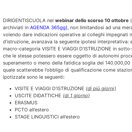
DIRIGENTISCUOLA nel
webinar dello scorso 10 ottobre
(
archiviati in
AGENDA 365gg),
non limitandosi ad una mer
volendo dare indicazioni operative ai colleghi impegnati ne
d’istruzione, avanzava la seguente ipotesi interpretativa: 
macro-categoria VISITE E VIAGGI D’ISTRUZIONE in sotto-ca
che le stesse potessero essere oggetto di autonomi proced
superamento o meno della fatidica soglia dei 140.000,00 e
quale scatterebbe l’obbligo di qualificazione come stazio
ipotizzate sono le seguenti:
VISITE E VIAGGI D’ISTRUZIONE
(di più giorni)
USCITE DIDATTICHE
(di 1 giorno)
ERASMUS
PCTO all’estero
STAGE LINGUISTICI all’estero