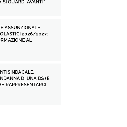
A SI GUARDI AVANTI”
E ASSUNZIONALE
COLASTICI 2026/2027:
ORMAZIONE AL
NTISINDACALE,
NDANNA DI UNA DS (E
BE RAPPRESENTARCI