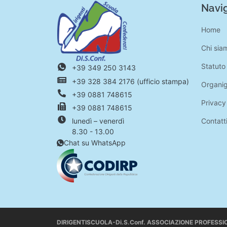
Navig
Home
Chi sia
Statuto
+39 349 250 3143
+39 328 384 2176 (ufficio stampa)
Organi
+39 0881 748615
Privacy
+39 0881 748615
Contatt
lunedì – venerdì
8.30 - 13.00
Chat su WhatsApp
DIRIGENTISCUOLA-Di.S.Conf. ASSOCIAZIONE PROFESS