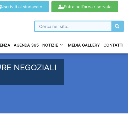
Iscriviti al sindacato
Entra nell'area riservata
ENZA
AGENDA 365
NOTIZIE
MEDIA GALLERY
CONTATTI
URE NEGOZIALI