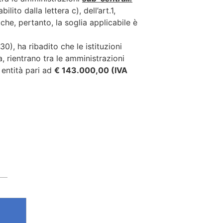
lito dalla lettera c), dell’art.1,
 che, pertanto, la soglia applicabile è
), ha ribadito che le istituzioni
, rientrano tra le amministrazioni
 entità pari ad
€ 143.000,00 (IVA