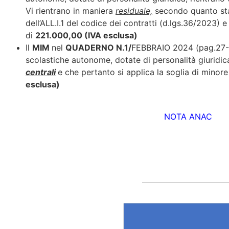
Vi rientrano in maniera
residuale,
secondo quanto stabi
dell’ALL.I.1 del codice dei contratti (d.lgs.36/2023) e
di
221.000,00 (IVA esclusa)
Il
MIM
nel
QUADERNO N.1/
FEBBRAIO 2024 (pag.27-30
scolastiche autonome, dotate di personalità giuridica
centrali
e che pertanto si applica la soglia di minore
esclusa)
NOTA ANAC