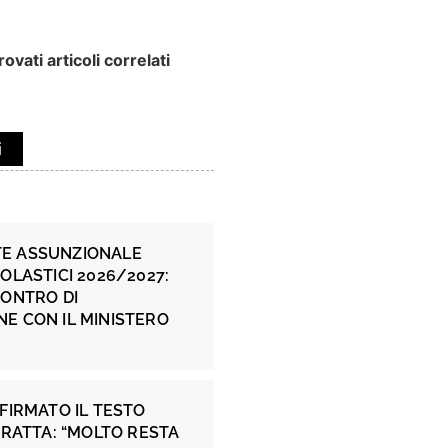
ovati articoli correlati
i
E ASSUNZIONALE
COLASTICI 2026/2027:
CONTRO DI
E CON IL MINISTERO
 FIRMATO IL TESTO
 FRATTA: “MOLTO RESTA