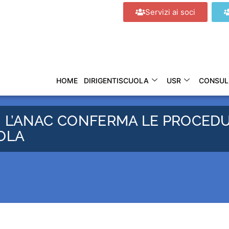
Servizi ai soci
HOME
DIRIGENTISCUOLA
USR
CONSUL
NE. L’ANAC CONFERMA LE PROCED
OLA