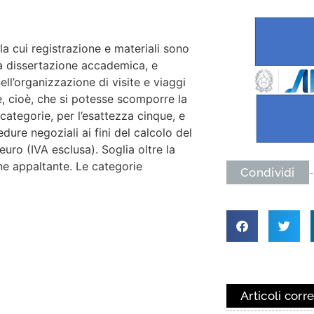
la cui registrazione e materiali sono
a dissertazione accademica, e
ll’organizzazione di visite e viaggi
e, cioè, che si potesse scomporre la
tegorie, per l’esattezza cinque, e
ure negoziali ai fini del calcolo del
uro (IVA esclusa). Soglia oltre la
ne appaltante. Le categorie
Condividi
Articoli corre