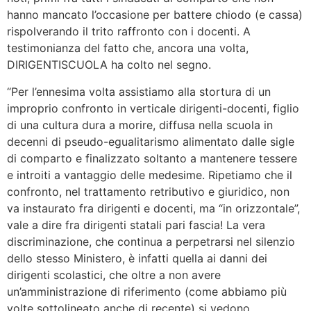
hanno mancato l’occasione per battere chiodo (e cassa)
rispolverando il trito raffronto con i docenti. A
testimonianza del fatto che, ancora una volta,
DIRIGENTISCUOLA ha colto nel segno.
“Per l’ennesima volta assistiamo alla stortura di un
improprio confronto in verticale dirigenti-docenti, figlio
di una cultura dura a morire, diffusa nella scuola in
decenni di pseudo-egualitarismo alimentato dalle sigle
di comparto e finalizzato soltanto a mantenere tessere
e introiti a vantaggio delle medesime. Ripetiamo che il
confronto, nel trattamento retributivo e giuridico, non
va instaurato fra dirigenti e docenti, ma “in orizzontale”,
vale a dire fra dirigenti statali pari fascia! La vera
discriminazione, che continua a perpetrarsi nel silenzio
dello stesso Ministero, è infatti quella ai danni dei
dirigenti scolastici, che oltre a non avere
un’amministrazione di riferimento (come abbiamo più
volte sottolineato anche di recente) si vedono