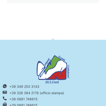
+39 349 250 3143
+39 328 384 2176 (ufficio stampa)
+39 0881 748615
+39 0881 748615