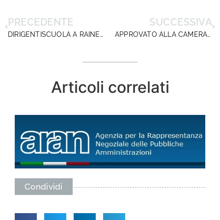
PRECEDENTE
SUCCESSIVA
DIRIGENTISCUOLA A RAINEWS 24 : LA FESTA DELLA REPUBBLICA OCCASIONE PER RIFLETTERE SULLA COMPLESSITA’ DEL RUOLO DIRIGENZIALE
APPROVATO ALLA CAMERA IL DL 45/2025: MANCATE RISPOSTE SULLA DIRIGENZA SCOLASTICA
Articoli correlati
Condividi