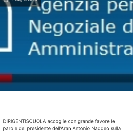
DIRIGENTISCUOLA accoglie con grande favore le
parole del presidente dell’Aran Antonio Naddeo sulla