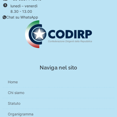
lunedì – venerdì
8.30 - 13.00
Chat su WhatsApp
Naviga nel sito
Home
Chi siamo
Statuto
Organigramma